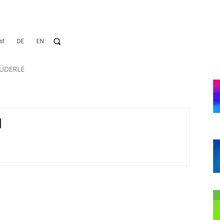
st
DE
EN
RÜDERLE