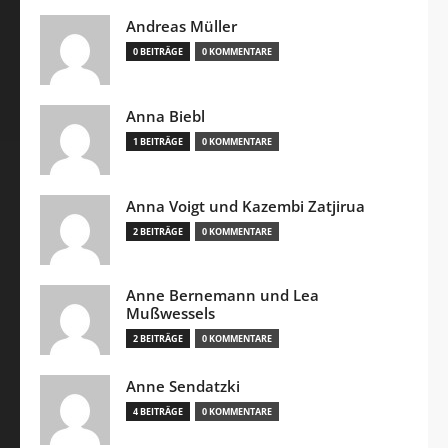
Andreas Müller
0 BEITRÄGE
0 KOMMENTARE
Anna Biebl
1 BEITRÄGE
0 KOMMENTARE
Anna Voigt und Kazembi Zatjirua
2 BEITRÄGE
0 KOMMENTARE
Anne Bernemann und Lea
Mußwessels
2 BEITRÄGE
0 KOMMENTARE
Anne Sendatzki
4 BEITRÄGE
0 KOMMENTARE