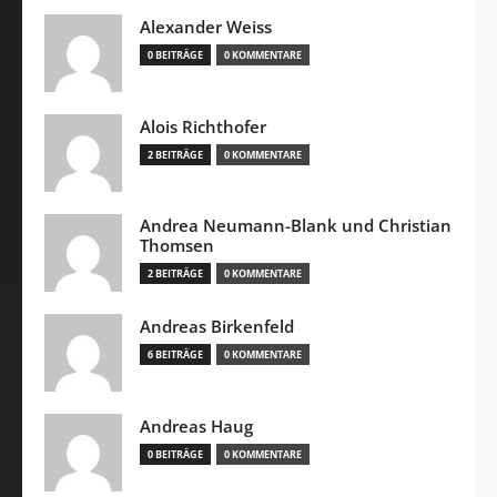
Alexander Weiss
0 BEITRÄGE
0 KOMMENTARE
Alois Richthofer
2 BEITRÄGE
0 KOMMENTARE
Andrea Neumann-Blank und Christian
Thomsen
2 BEITRÄGE
0 KOMMENTARE
Andreas Birkenfeld
6 BEITRÄGE
0 KOMMENTARE
Andreas Haug
0 BEITRÄGE
0 KOMMENTARE