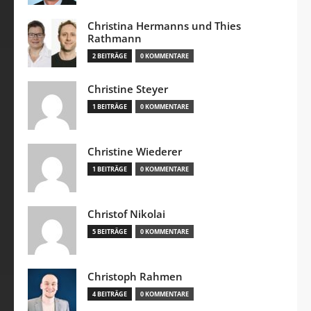
Christina Hermanns und Thies
Rathmann
2 BEITRÄGE
0 KOMMENTARE
Christine Steyer
1 BEITRÄGE
0 KOMMENTARE
Christine Wiederer
1 BEITRÄGE
0 KOMMENTARE
Christof Nikolai
5 BEITRÄGE
0 KOMMENTARE
Christoph Rahmen
4 BEITRÄGE
0 KOMMENTARE