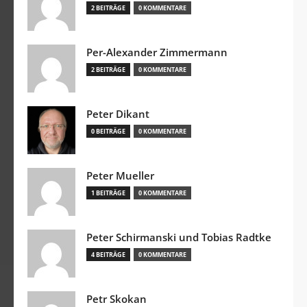
2 BEITRÄGE
0 KOMMENTARE
Per-Alexander Zimmermann
2 BEITRÄGE
0 KOMMENTARE
Peter Dikant
0 BEITRÄGE
0 KOMMENTARE
Peter Mueller
1 BEITRÄGE
0 KOMMENTARE
Peter Schirmanski und Tobias Radtke
4 BEITRÄGE
0 KOMMENTARE
Petr Skokan