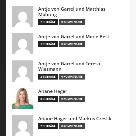
Antje von Garrel und Matthias
Möhring
2 BEITRÄGE
0 KOMMENTARE
Antje von Garrel und Merle Best
1 BEITRÄGE
0 KOMMENTARE
Antje von Garrel und Teresa
Wiesmann
2 BEITRÄGE
0 KOMMENTARE
Ariane Hager
8 BEITRÄGE
0 KOMMENTARE
Ariane Hager und Markus Czeslik
2 BEITRÄGE
0 KOMMENTARE