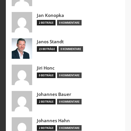
Jan Konopka
2 BEITRÄGE
0 KOMMENTARE
Janos Standt
23 BEITRÄGE
0 KOMMENTARE
Jiri Honc
0 BEITRÄGE
0 KOMMENTARE
Johannes Bauer
2 BEITRÄGE
0 KOMMENTARE
Johannes Hahn
2 BEITRÄGE
0 KOMMENTARE