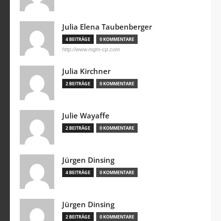
Julia Elena Taubenberger
4 BEITRÄGE
0 KOMMENTARE
http://www.mgm-cp.com
Julia Kirchner
2 BEITRÄGE
0 KOMMENTARE
Julie Wayaffe
2 BEITRÄGE
0 KOMMENTARE
Jürgen Dinsing
4 BEITRÄGE
0 KOMMENTARE
Jürgen Dinsing
2 BEITRÄGE
0 KOMMENTARE