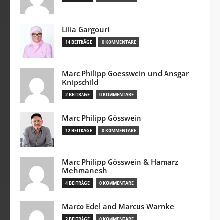
Lilia Gargouri
14 BEITRÄGE
0 KOMMENTARE
Marc Philipp Goesswein und Ansgar
Knipschild
2 BEITRÄGE
0 KOMMENTARE
Marc Philipp Gösswein
12 BEITRÄGE
0 KOMMENTARE
Marc Philipp Gösswein & Hamarz
Mehmanesh
4 BEITRÄGE
0 KOMMENTARE
Marco Edel and Marcus Warnke
2 BEITRÄGE
0 KOMMENTARE