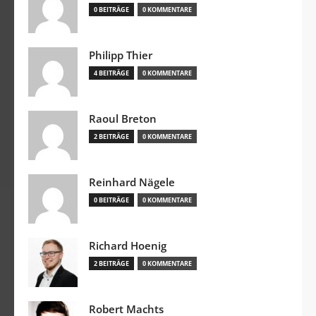
0 BEITRÄGE
0 KOMMENTARE
Philipp Thier
4 BEITRÄGE
0 KOMMENTARE
Raoul Breton
2 BEITRÄGE
0 KOMMENTARE
Reinhard Nägele
0 BEITRÄGE
0 KOMMENTARE
Richard Hoenig
2 BEITRÄGE
0 KOMMENTARE
Robert Machts