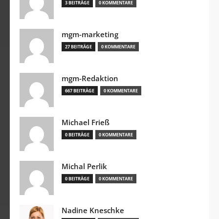
3 BEITRÄGE
0 KOMMENTARE
mgm-marketing
27 BEITRÄGE
0 KOMMENTARE
mgm-Redaktion
667 BEITRÄGE
0 KOMMENTARE
Michael Frieß
0 BEITRÄGE
0 KOMMENTARE
Michal Perlik
0 BEITRÄGE
0 KOMMENTARE
Nadine Kneschke