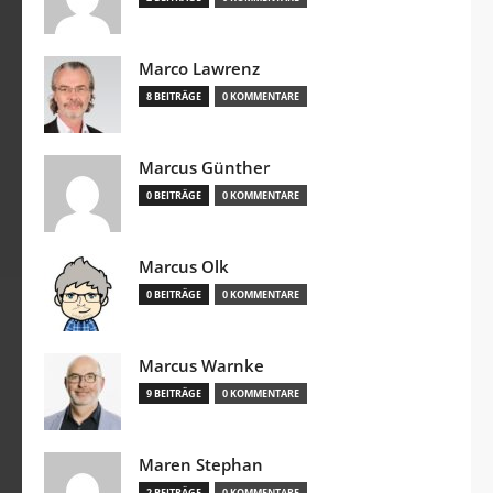
Marco Lawrenz
8 BEITRÄGE
0 KOMMENTARE
Marcus Günther
0 BEITRÄGE
0 KOMMENTARE
Marcus Olk
0 BEITRÄGE
0 KOMMENTARE
Marcus Warnke
9 BEITRÄGE
0 KOMMENTARE
Maren Stephan
2 BEITRÄGE
0 KOMMENTARE