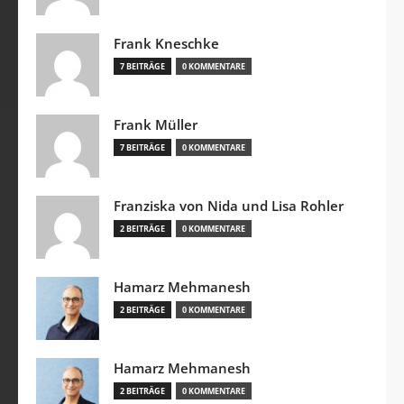
Frank Kneschke
7 BEITRÄGE
0 KOMMENTARE
Frank Müller
7 BEITRÄGE
0 KOMMENTARE
Franziska von Nida und Lisa Rohler
2 BEITRÄGE
0 KOMMENTARE
Hamarz Mehmanesh
2 BEITRÄGE
0 KOMMENTARE
Hamarz Mehmanesh
2 BEITRÄGE
0 KOMMENTARE