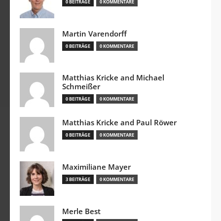
0 BEITRÄGE
0 KOMMENTARE
Martin Varendorff
0 BEITRÄGE
0 KOMMENTARE
Matthias Kricke and Michael
Schmeißer
0 BEITRÄGE
0 KOMMENTARE
Matthias Kricke and Paul Röwer
0 BEITRÄGE
0 KOMMENTARE
Maximiliane Mayer
3 BEITRÄGE
0 KOMMENTARE
Merle Best