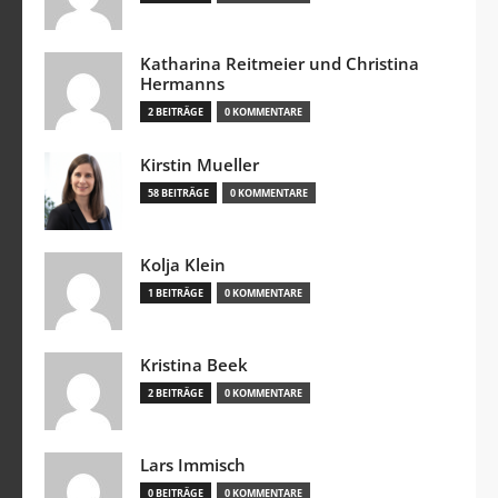
Katharina Reitmeier und Christina
Hermanns
2 BEITRÄGE
0 KOMMENTARE
Kirstin Mueller
58 BEITRÄGE
0 KOMMENTARE
Kolja Klein
1 BEITRÄGE
0 KOMMENTARE
Kristina Beek
2 BEITRÄGE
0 KOMMENTARE
Lars Immisch
0 BEITRÄGE
0 KOMMENTARE