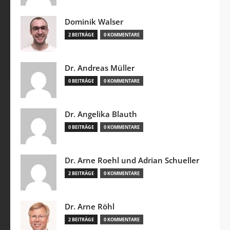
Dominik Walser
2 BEITRÄGE
0 KOMMENTARE
Dr. Andreas Müller
0 BEITRÄGE
0 KOMMENTARE
Dr. Angelika Blauth
0 BEITRÄGE
0 KOMMENTARE
Dr. Arne Roehl und Adrian Schueller
2 BEITRÄGE
0 KOMMENTARE
Dr. Arne Röhl
2 BEITRÄGE
0 KOMMENTARE