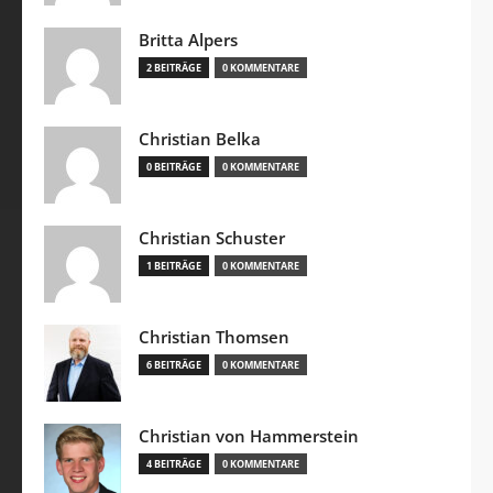
Britta Alpers
2 BEITRÄGE
0 KOMMENTARE
Christian Belka
0 BEITRÄGE
0 KOMMENTARE
Christian Schuster
1 BEITRÄGE
0 KOMMENTARE
Christian Thomsen
6 BEITRÄGE
0 KOMMENTARE
Christian von Hammerstein
4 BEITRÄGE
0 KOMMENTARE