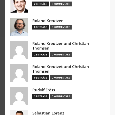
2 BEITRÄGE
0 KOMMENTARE
Roland Kreutzer
8 BEITRÄGE
0 KOMMENTARE
Roland Kreutzer und Christian
Thomsen
2 BEITRÄGE
0 KOMMENTARE
Roland Kreutzet und Christian
Thomsen
0 BEITRÄGE
0 KOMMENTARE
Rudolf Eröss
2 BEITRÄGE
0 KOMMENTARE
Sebastian Lorenz