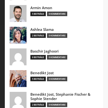
Armin Amon
5 BEITRÄGE
0 KOMMENTARE
Ashlea Slama
2 BEITRÄGE
0 KOMMENTARE
Baschir Jaghoori
0 BEITRÄGE
0 KOMMENTARE
Benedikt Jost
5 BEITRÄGE
0 KOMMENTARE
Benedikt Jost, Stephanie Fischer &
Sophie Stender
2 BEITRÄGE
0 KOMMENTARE