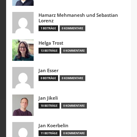
Hamarz Mehmanesh und Sebastian
Lorenz
1 BEITRÄGE
0 KOMMENTARE
Helga Trost
13 BEITRÄGE
0 KOMMENTARE
Jan Esser
0 BEITRÄGE
0 KOMMENTARE
Jan Jikeli
10 BEITRÄGE
0 KOMMENTARE
Jan Koerbelin
11 BEITRÄGE
0 KOMMENTARE