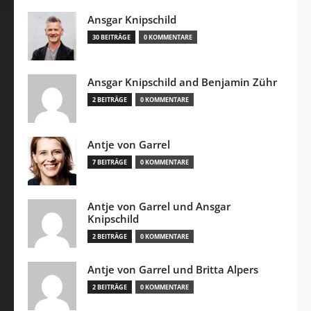
Ansgar Knipschild
30 BEITRÄGE
0 KOMMENTARE
Ansgar Knipschild and Benjamin Zühr
2 BEITRÄGE
0 KOMMENTARE
Antje von Garrel
7 BEITRÄGE
0 KOMMENTARE
Antje von Garrel und Ansgar
Knipschild
2 BEITRÄGE
0 KOMMENTARE
Antje von Garrel und Britta Alpers
2 BEITRÄGE
0 KOMMENTARE