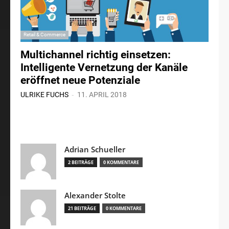
Retail & Commerce
Multichannel richtig einsetzen:
Intelligente Vernetzung der Kanäle
eröffnet neue Potenziale
-
ULRIKE FUCHS
11. APRIL 2018
Adrian Schueller
2 BEITRÄGE
0 KOMMENTARE
Alexander Stolte
21 BEITRÄGE
0 KOMMENTARE