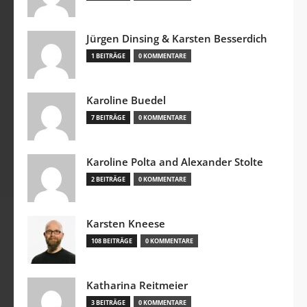
Jürgen Dinsing & Karsten Besserdich
1 BEITRÄGE
0 KOMMENTARE
Karoline Buedel
7 BEITRÄGE
0 KOMMENTARE
Karoline Polta and Alexander Stolte
2 BEITRÄGE
0 KOMMENTARE
Karsten Kneese
108 BEITRÄGE
0 KOMMENTARE
Katharina Reitmeier
3 BEITRÄGE
0 KOMMENTARE