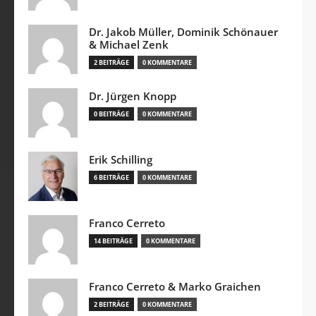
Dr. Jakob Müller, Dominik Schönauer
& Michael Zenk
2 BEITRÄGE
0 KOMMENTARE
Dr. Jürgen Knopp
0 BEITRÄGE
0 KOMMENTARE
Erik Schilling
6 BEITRÄGE
0 KOMMENTARE
Franco Cerreto
14 BEITRÄGE
0 KOMMENTARE
Franco Cerreto & Marko Graichen
2 BEITRÄGE
0 KOMMENTARE