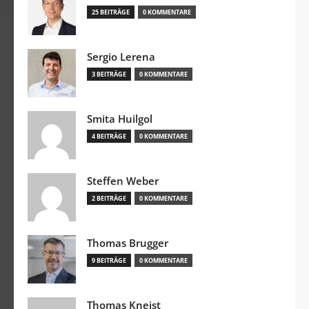
25 BEITRÄGE
0 KOMMENTARE
Sergio Lerena
3 BEITRÄGE
0 KOMMENTARE
Smita Huilgol
4 BEITRÄGE
0 KOMMENTARE
Steffen Weber
2 BEITRÄGE
0 KOMMENTARE
Thomas Brugger
9 BEITRÄGE
0 KOMMENTARE
Thomas Kneist