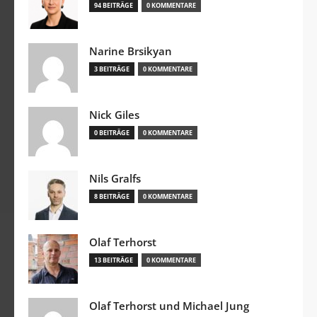
94 BEITRÄGE
0 KOMMENTARE
Narine Brsikyan
3 BEITRÄGE
0 KOMMENTARE
Nick Giles
0 BEITRÄGE
0 KOMMENTARE
Nils Gralfs
8 BEITRÄGE
0 KOMMENTARE
Olaf Terhorst
13 BEITRÄGE
0 KOMMENTARE
Olaf Terhorst und Michael Jung