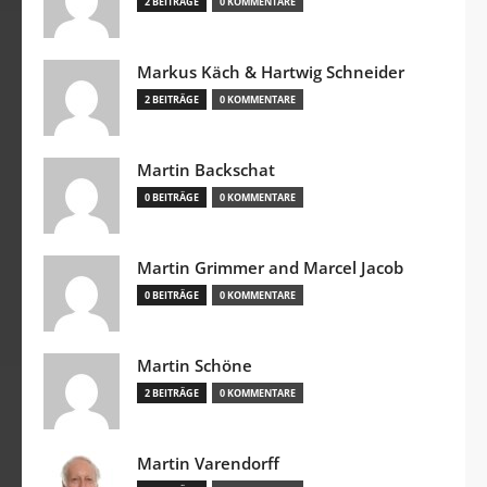
2 BEITRÄGE
0 KOMMENTARE
Markus Käch & Hartwig Schneider
2 BEITRÄGE
0 KOMMENTARE
Martin Backschat
0 BEITRÄGE
0 KOMMENTARE
Martin Grimmer and Marcel Jacob
0 BEITRÄGE
0 KOMMENTARE
Martin Schöne
2 BEITRÄGE
0 KOMMENTARE
Martin Varendorff