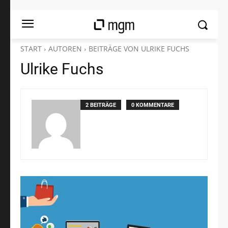
START
AUTOREN
BEITRÄGE VON ULRIKE FUCHS
Ulrike Fuchs
2 BEITRÄGE
0 KOMMENTARE