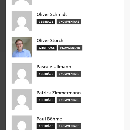
Oliver Schmidt
0 BEITRÄGE
0 KOMMENTARE
Oliver Storch
22 BEITRÄGE
0 KOMMENTARE
Pascale Ullmann
7 BEITRÄGE
0 KOMMENTARE
Patrick Zimmermann
2 BEITRÄGE
0 KOMMENTARE
Paul Böhme
2 BEITRÄGE
0 KOMMENTARE