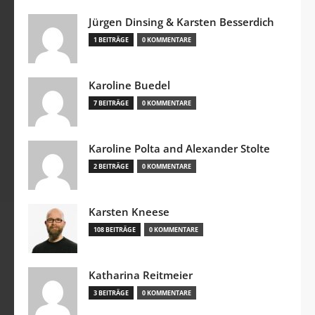
Jürgen Dinsing & Karsten Besserdich
1 BEITRÄGE
0 KOMMENTARE
Karoline Buedel
7 BEITRÄGE
0 KOMMENTARE
Karoline Polta and Alexander Stolte
2 BEITRÄGE
0 KOMMENTARE
Karsten Kneese
108 BEITRÄGE
0 KOMMENTARE
Katharina Reitmeier
3 BEITRÄGE
0 KOMMENTARE