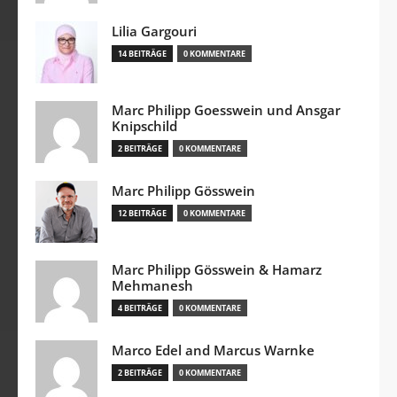
Lilia Gargouri
14 BEITRÄGE
0 KOMMENTARE
Marc Philipp Goesswein und Ansgar
Knipschild
2 BEITRÄGE
0 KOMMENTARE
Marc Philipp Gösswein
12 BEITRÄGE
0 KOMMENTARE
Marc Philipp Gösswein & Hamarz
Mehmanesh
4 BEITRÄGE
0 KOMMENTARE
Marco Edel and Marcus Warnke
2 BEITRÄGE
0 KOMMENTARE