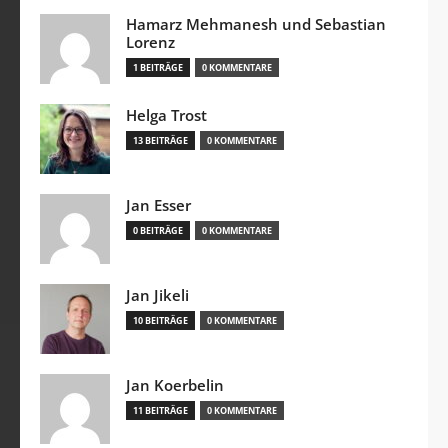
Hamarz Mehmanesh und Sebastian
Lorenz
1 BEITRÄGE
0 KOMMENTARE
Helga Trost
13 BEITRÄGE
0 KOMMENTARE
Jan Esser
0 BEITRÄGE
0 KOMMENTARE
Jan Jikeli
10 BEITRÄGE
0 KOMMENTARE
Jan Koerbelin
11 BEITRÄGE
0 KOMMENTARE