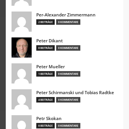
Per-Alexander Zimmermann
2 BEITRÄGE
0 KOMMENTARE
Peter Dikant
0 BEITRÄGE
0 KOMMENTARE
Peter Mueller
1 BEITRÄGE
0 KOMMENTARE
Peter Schirmanski und Tobias Radtke
4 BEITRÄGE
0 KOMMENTARE
Petr Skokan
0 BEITRÄGE
0 KOMMENTARE