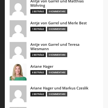
Antje von Garrel und Matthias
Möhring
2 BEITRÄGE
0 KOMMENTARE
Antje von Garrel und Merle Best
1 BEITRÄGE
0 KOMMENTARE
Antje von Garrel und Teresa
Wiesmann
2 BEITRÄGE
0 KOMMENTARE
Ariane Hager
8 BEITRÄGE
0 KOMMENTARE
Ariane Hager und Markus Czeslik
2 BEITRÄGE
0 KOMMENTARE