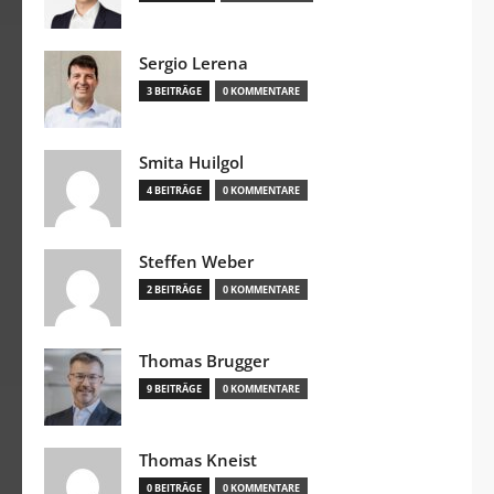
Sergio Lerena
3 BEITRÄGE
0 KOMMENTARE
Smita Huilgol
4 BEITRÄGE
0 KOMMENTARE
Steffen Weber
2 BEITRÄGE
0 KOMMENTARE
Thomas Brugger
9 BEITRÄGE
0 KOMMENTARE
Thomas Kneist
0 BEITRÄGE
0 KOMMENTARE