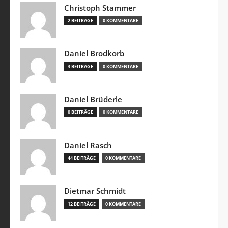
Christoph Stammer
2 BEITRÄGE
0 KOMMENTARE
Daniel Brodkorb
3 BEITRÄGE
0 KOMMENTARE
Daniel Brüderle
0 BEITRÄGE
0 KOMMENTARE
Daniel Rasch
44 BEITRÄGE
0 KOMMENTARE
Dietmar Schmidt
12 BEITRÄGE
0 KOMMENTARE