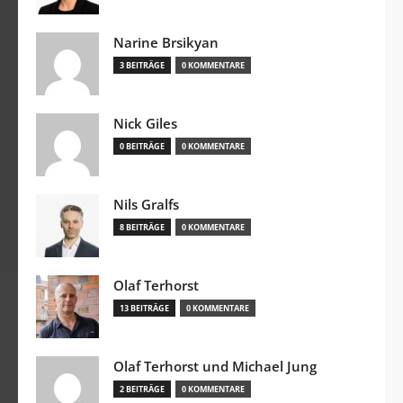
Narine Brsikyan
3 BEITRÄGE
0 KOMMENTARE
Nick Giles
0 BEITRÄGE
0 KOMMENTARE
Nils Gralfs
8 BEITRÄGE
0 KOMMENTARE
Olaf Terhorst
13 BEITRÄGE
0 KOMMENTARE
Olaf Terhorst und Michael Jung
2 BEITRÄGE
0 KOMMENTARE