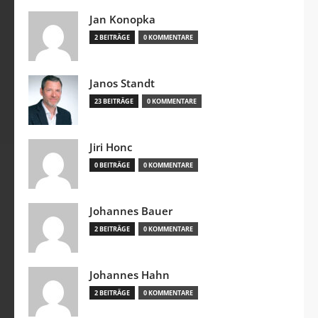
Jan Konopka
2 BEITRÄGE
0 KOMMENTARE
Janos Standt
23 BEITRÄGE
0 KOMMENTARE
Jiri Honc
0 BEITRÄGE
0 KOMMENTARE
Johannes Bauer
2 BEITRÄGE
0 KOMMENTARE
Johannes Hahn
2 BEITRÄGE
0 KOMMENTARE