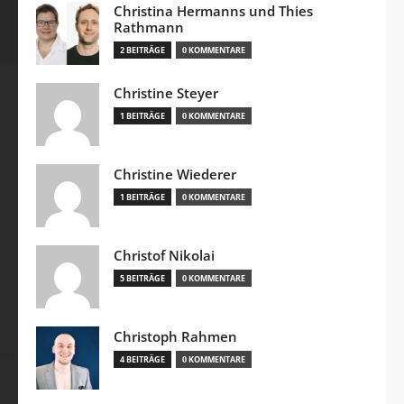
Christina Hermanns und Thies
Rathmann
2 BEITRÄGE
0 KOMMENTARE
Christine Steyer
1 BEITRÄGE
0 KOMMENTARE
Christine Wiederer
1 BEITRÄGE
0 KOMMENTARE
Christof Nikolai
5 BEITRÄGE
0 KOMMENTARE
Christoph Rahmen
4 BEITRÄGE
0 KOMMENTARE