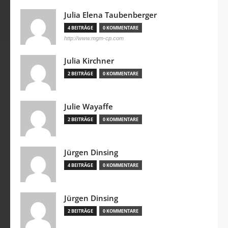
Julia Elena Taubenberger
4 BEITRÄGE
0 KOMMENTARE
http://www.mgm-cp.com
Julia Kirchner
2 BEITRÄGE
0 KOMMENTARE
Julie Wayaffe
2 BEITRÄGE
0 KOMMENTARE
Jürgen Dinsing
4 BEITRÄGE
0 KOMMENTARE
Jürgen Dinsing
2 BEITRÄGE
0 KOMMENTARE