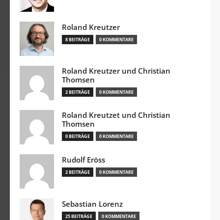
Roland Kreutzer
8 BEITRÄGE
0 KOMMENTARE
Roland Kreutzer und Christian
Thomsen
2 BEITRÄGE
0 KOMMENTARE
Roland Kreutzet und Christian
Thomsen
0 BEITRÄGE
0 KOMMENTARE
Rudolf Eröss
2 BEITRÄGE
0 KOMMENTARE
Sebastian Lorenz
25 BEITRÄGE
0 KOMMENTARE