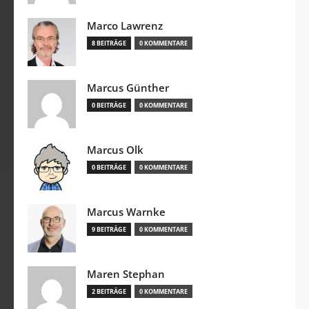
Marco Lawrenz
8 BEITRÄGE
0 KOMMENTARE
Marcus Günther
0 BEITRÄGE
0 KOMMENTARE
Marcus Olk
0 BEITRÄGE
0 KOMMENTARE
Marcus Warnke
9 BEITRÄGE
0 KOMMENTARE
Maren Stephan
2 BEITRÄGE
0 KOMMENTARE