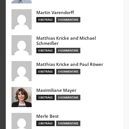
Martin Varendorff
0 BEITRÄGE
0 KOMMENTARE
Matthias Kricke and Michael
Schmeißer
0 BEITRÄGE
0 KOMMENTARE
Matthias Kricke and Paul Röwer
0 BEITRÄGE
0 KOMMENTARE
Maximiliane Mayer
3 BEITRÄGE
0 KOMMENTARE
Merle Best
3 BEITRÄGE
0 KOMMENTARE