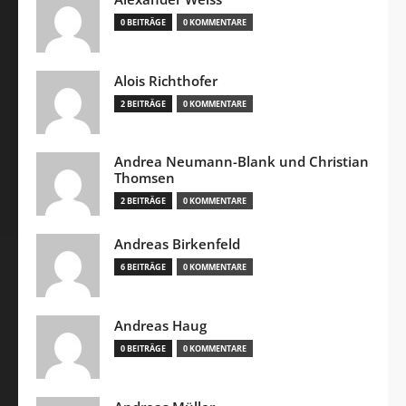
0 BEITRÄGE
0 KOMMENTARE
Alois Richthofer
2 BEITRÄGE
0 KOMMENTARE
Andrea Neumann-Blank und Christian
Thomsen
2 BEITRÄGE
0 KOMMENTARE
Andreas Birkenfeld
6 BEITRÄGE
0 KOMMENTARE
Andreas Haug
0 BEITRÄGE
0 KOMMENTARE