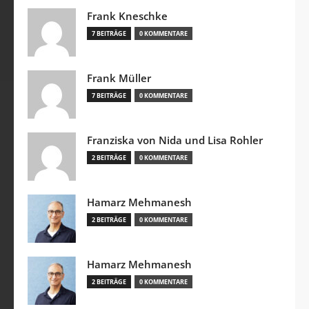
Frank Kneschke
7 BEITRÄGE
0 KOMMENTARE
Frank Müller
7 BEITRÄGE
0 KOMMENTARE
Franziska von Nida und Lisa Rohler
2 BEITRÄGE
0 KOMMENTARE
Hamarz Mehmanesh
2 BEITRÄGE
0 KOMMENTARE
Hamarz Mehmanesh
2 BEITRÄGE
0 KOMMENTARE