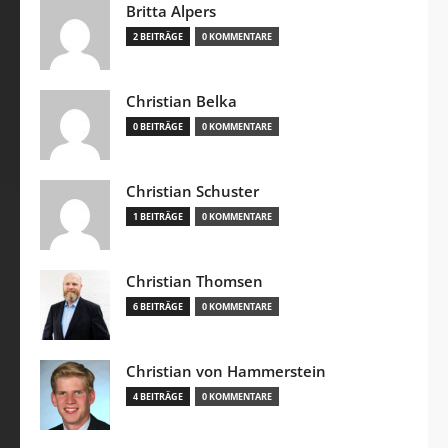
Britta Alpers
2 BEITRÄGE
0 KOMMENTARE
Christian Belka
0 BEITRÄGE
0 KOMMENTARE
Christian Schuster
1 BEITRÄGE
0 KOMMENTARE
Christian Thomsen
6 BEITRÄGE
0 KOMMENTARE
Christian von Hammerstein
4 BEITRÄGE
0 KOMMENTARE