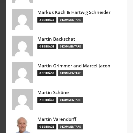
Markus Käch & Hartwig Schneider
2 BEITRÄGE
0 KOMMENTARE
Martin Backschat
0 BEITRÄGE
0 KOMMENTARE
Martin Grimmer and Marcel Jacob
0 BEITRÄGE
0 KOMMENTARE
Martin Schöne
2 BEITRÄGE
0 KOMMENTARE
Martin Varendorff
0 BEITRÄGE
0 KOMMENTARE