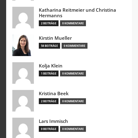
Katharina Reitmeier und Christina
Hermanns
2 BEITRÄGE
0 KOMMENTARE
Kirstin Mueller
58 BEITRÄGE
0 KOMMENTARE
Kolja Klein
1 BEITRÄGE
0 KOMMENTARE
Kristina Beek
2 BEITRÄGE
0 KOMMENTARE
Lars Immisch
0 BEITRÄGE
0 KOMMENTARE