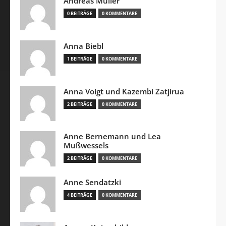
Andreas Müller
0 BEITRÄGE
0 KOMMENTARE
Anna Biebl
1 BEITRÄGE
0 KOMMENTARE
Anna Voigt und Kazembi Zatjirua
2 BEITRÄGE
0 KOMMENTARE
Anne Bernemann und Lea
Mußwessels
2 BEITRÄGE
0 KOMMENTARE
Anne Sendatzki
4 BEITRÄGE
0 KOMMENTARE