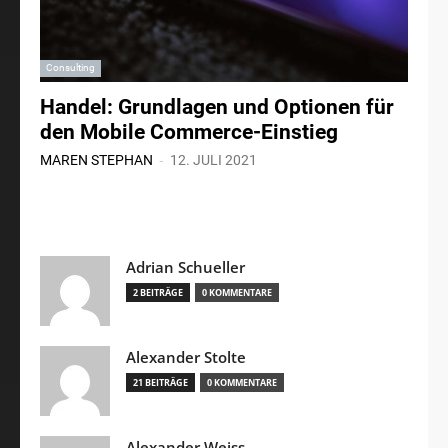
Consulting
Handel: Grundlagen und Optionen für
den Mobile Commerce-Einstieg
-
MAREN STEPHAN
12. JULI 2021
Adrian Schueller
2 BEITRÄGE
0 KOMMENTARE
Alexander Stolte
21 BEITRÄGE
0 KOMMENTARE
Alexander Weiss