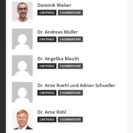
Dominik Walser
2 BEITRÄGE
0 KOMMENTARE
Dr. Andreas Müller
0 BEITRÄGE
0 KOMMENTARE
Dr. Angelika Blauth
0 BEITRÄGE
0 KOMMENTARE
Dr. Arne Roehl und Adrian Schueller
2 BEITRÄGE
0 KOMMENTARE
Dr. Arne Röhl
2 BEITRÄGE
0 KOMMENTARE