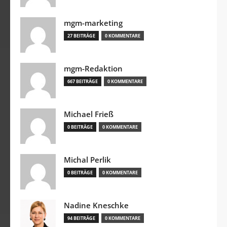
mgm-marketing
27 BEITRÄGE
0 KOMMENTARE
mgm-Redaktion
667 BEITRÄGE
0 KOMMENTARE
Michael Frieß
0 BEITRÄGE
0 KOMMENTARE
Michal Perlik
0 BEITRÄGE
0 KOMMENTARE
Nadine Kneschke
94 BEITRÄGE
0 KOMMENTARE