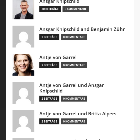
Ansgar Knipschild
30 BEITRÄGE
0 KOMMENTARE
Ansgar Knipschild and Benjamin Zühr
2 BEITRÄGE
0 KOMMENTARE
Antje von Garrel
7 BEITRÄGE
0 KOMMENTARE
Antje von Garrel und Ansgar
Knipschild
2 BEITRÄGE
0 KOMMENTARE
Antje von Garrel und Britta Alpers
2 BEITRÄGE
0 KOMMENTARE