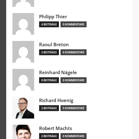
Philipp Thier
4 BEITRÄGE
0 KOMMENTARE
Raoul Breton
2 BEITRÄGE
0 KOMMENTARE
Reinhard Nägele
0 BEITRÄGE
0 KOMMENTARE
Richard Hoenig
2 BEITRÄGE
0 KOMMENTARE
Robert Machts
2 BEITRÄGE
0 KOMMENTARE