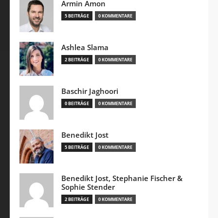
Armin Amon
5 BEITRÄGE
0 KOMMENTARE
Ashlea Slama
2 BEITRÄGE
0 KOMMENTARE
Baschir Jaghoori
0 BEITRÄGE
0 KOMMENTARE
Benedikt Jost
5 BEITRÄGE
0 KOMMENTARE
Benedikt Jost, Stephanie Fischer &
Sophie Stender
2 BEITRÄGE
0 KOMMENTARE