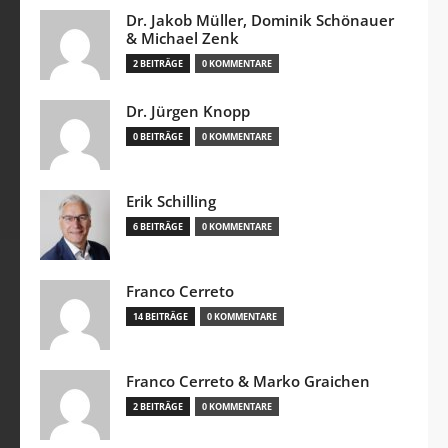
Dr. Jakob Müller, Dominik Schönauer
& Michael Zenk
2 BEITRÄGE
0 KOMMENTARE
Dr. Jürgen Knopp
0 BEITRÄGE
0 KOMMENTARE
Erik Schilling
6 BEITRÄGE
0 KOMMENTARE
Franco Cerreto
14 BEITRÄGE
0 KOMMENTARE
Franco Cerreto & Marko Graichen
2 BEITRÄGE
0 KOMMENTARE