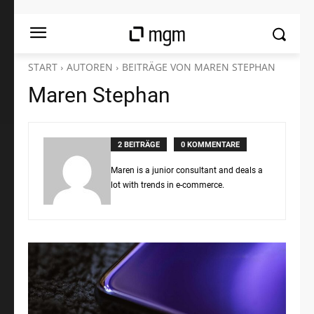
START
AUTOREN
BEITRÄGE VON MAREN STEPHAN
Maren Stephan
2 BEITRÄGE
0 KOMMENTARE
Maren is a junior consultant and deals a
lot with trends in e-commerce.