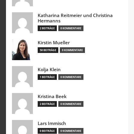
Katharina Reitmeier und Christina
Hermanns
2 BEITRÄGE
0 KOMMENTARE
Kirstin Mueller
58 BEITRÄGE
0 KOMMENTARE
Kolja Klein
1 BEITRÄGE
0 KOMMENTARE
Kristina Beek
2 BEITRÄGE
0 KOMMENTARE
Lars Immisch
0 BEITRÄGE
0 KOMMENTARE