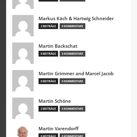
Markus Käch & Hartwig Schneider
2 BEITRÄGE
0 KOMMENTARE
Martin Backschat
0 BEITRÄGE
0 KOMMENTARE
Martin Grimmer and Marcel Jacob
0 BEITRÄGE
0 KOMMENTARE
Martin Schöne
2 BEITRÄGE
0 KOMMENTARE
Martin Varendorff
0 BEITRÄGE
0 KOMMENTARE