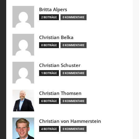
Britta Alpers
2 BEITRÄGE
0 KOMMENTARE
Christian Belka
0 BEITRÄGE
0 KOMMENTARE
Christian Schuster
1 BEITRÄGE
0 KOMMENTARE
Christian Thomsen
6 BEITRÄGE
0 KOMMENTARE
Christian von Hammerstein
4 BEITRÄGE
0 KOMMENTARE