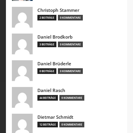
Christoph Stammer
2 BEITRÄGE
0 KOMMENTARE
Daniel Brodkorb
3 BEITRÄGE
0 KOMMENTARE
Daniel Brüderle
0 BEITRÄGE
0 KOMMENTARE
Daniel Rasch
44 BEITRÄGE
0 KOMMENTARE
Dietmar Schmidt
12 BEITRÄGE
0 KOMMENTARE