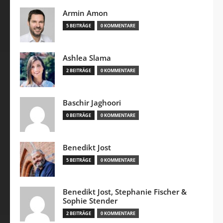
Armin Amon
5 BEITRÄGE
0 KOMMENTARE
Ashlea Slama
2 BEITRÄGE
0 KOMMENTARE
Baschir Jaghoori
0 BEITRÄGE
0 KOMMENTARE
Benedikt Jost
5 BEITRÄGE
0 KOMMENTARE
Benedikt Jost, Stephanie Fischer &
Sophie Stender
2 BEITRÄGE
0 KOMMENTARE