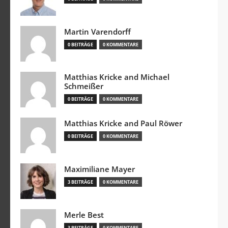
Martin Varendorff
0 BEITRÄGE
0 KOMMENTARE
Matthias Kricke and Michael
Schmeißer
0 BEITRÄGE
0 KOMMENTARE
Matthias Kricke and Paul Röwer
0 BEITRÄGE
0 KOMMENTARE
Maximiliane Mayer
3 BEITRÄGE
0 KOMMENTARE
Merle Best
3 BEITRÄGE
0 KOMMENTARE