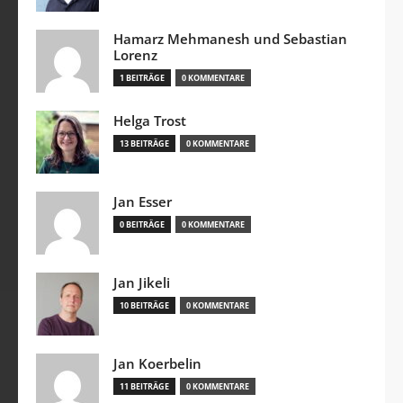
Hamarz Mehmanesh und Sebastian
Lorenz
1 BEITRÄGE
0 KOMMENTARE
Helga Trost
13 BEITRÄGE
0 KOMMENTARE
Jan Esser
0 BEITRÄGE
0 KOMMENTARE
Jan Jikeli
10 BEITRÄGE
0 KOMMENTARE
Jan Koerbelin
11 BEITRÄGE
0 KOMMENTARE