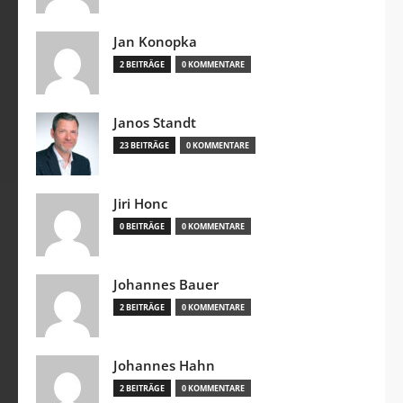
Jan Konopka
2 BEITRÄGE
0 KOMMENTARE
Janos Standt
23 BEITRÄGE
0 KOMMENTARE
Jiri Honc
0 BEITRÄGE
0 KOMMENTARE
Johannes Bauer
2 BEITRÄGE
0 KOMMENTARE
Johannes Hahn
2 BEITRÄGE
0 KOMMENTARE