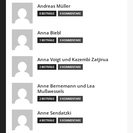
Andreas Müller
0 BEITRÄGE
0 KOMMENTARE
Anna Biebl
1 BEITRÄGE
0 KOMMENTARE
Anna Voigt und Kazembi Zatjirua
2 BEITRÄGE
0 KOMMENTARE
Anne Bernemann und Lea
Mußwessels
2 BEITRÄGE
0 KOMMENTARE
Anne Sendatzki
4 BEITRÄGE
0 KOMMENTARE