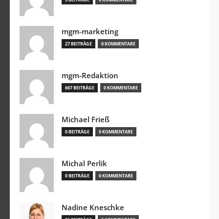
mgm-marketing
27 BEITRÄGE
0 KOMMENTARE
mgm-Redaktion
667 BEITRÄGE
0 KOMMENTARE
Michael Frieß
0 BEITRÄGE
0 KOMMENTARE
Michal Perlik
0 BEITRÄGE
0 KOMMENTARE
Nadine Kneschke