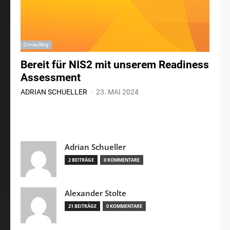
Consulting
Bereit für NIS2 mit unserem Readiness
Assessment
-
ADRIAN SCHUELLER
23. MAI 2024
Adrian Schueller
2 BEITRÄGE
0 KOMMENTARE
Alexander Stolte
21 BEITRÄGE
0 KOMMENTARE