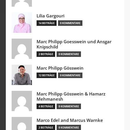
Lilia Gargouri
14 BEITRÄGE
0 KOMMENTARE
Marc Philipp Goesswein und Ansgar
Knipschild
2 BEITRÄGE
0 KOMMENTARE
Marc Philipp Gösswein
12 BEITRÄGE
0 KOMMENTARE
Marc Philipp Gösswein & Hamarz
Mehmanesh
4 BEITRÄGE
0 KOMMENTARE
Marco Edel and Marcus Warnke
2 BEITRÄGE
0 KOMMENTARE