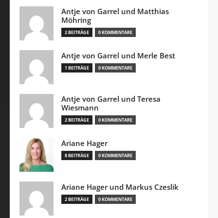
Antje von Garrel und Matthias
Möhring
2 BEITRÄGE
0 KOMMENTARE
Antje von Garrel und Merle Best
1 BEITRÄGE
0 KOMMENTARE
Antje von Garrel und Teresa
Wiesmann
2 BEITRÄGE
0 KOMMENTARE
Ariane Hager
8 BEITRÄGE
0 KOMMENTARE
Ariane Hager und Markus Czeslik
2 BEITRÄGE
0 KOMMENTARE