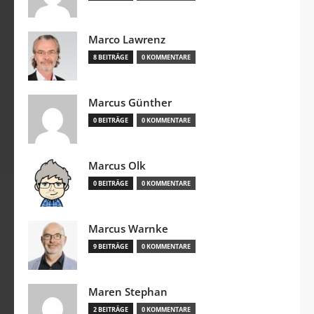
Marco Lawrenz
8 BEITRÄGE
0 KOMMENTARE
Marcus Günther
0 BEITRÄGE
0 KOMMENTARE
Marcus Olk
0 BEITRÄGE
0 KOMMENTARE
Marcus Warnke
9 BEITRÄGE
0 KOMMENTARE
Maren Stephan
2 BEITRÄGE
0 KOMMENTARE