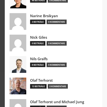
96 BEITRÄGE
0 KOMMENTARE
Narine Brsikyan
3 BEITRÄGE
0 KOMMENTARE
Nick Giles
0 BEITRÄGE
0 KOMMENTARE
Nils Gralfs
8 BEITRÄGE
0 KOMMENTARE
Olaf Terhorst
13 BEITRÄGE
0 KOMMENTARE
Olaf Terhorst und Michael Jung