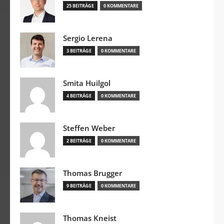
25 BEITRÄGE
0 KOMMENTARE
Sergio Lerena
3 BEITRÄGE
0 KOMMENTARE
Smita Huilgol
4 BEITRÄGE
0 KOMMENTARE
Steffen Weber
2 BEITRÄGE
0 KOMMENTARE
Thomas Brugger
9 BEITRÄGE
0 KOMMENTARE
Thomas Kneist