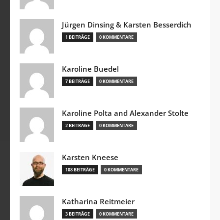
Jürgen Dinsing & Karsten Besserdich
1 BEITRÄGE
0 KOMMENTARE
Karoline Buedel
7 BEITRÄGE
0 KOMMENTARE
Karoline Polta and Alexander Stolte
2 BEITRÄGE
0 KOMMENTARE
Karsten Kneese
108 BEITRÄGE
0 KOMMENTARE
Katharina Reitmeier
3 BEITRÄGE
0 KOMMENTARE