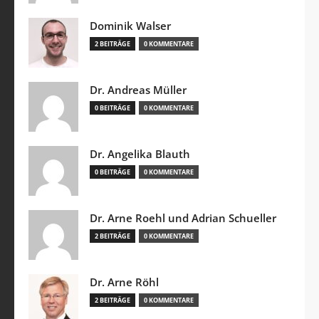
Dominik Walser
2 BEITRÄGE
0 KOMMENTARE
Dr. Andreas Müller
0 BEITRÄGE
0 KOMMENTARE
Dr. Angelika Blauth
0 BEITRÄGE
0 KOMMENTARE
Dr. Arne Roehl und Adrian Schueller
2 BEITRÄGE
0 KOMMENTARE
Dr. Arne Röhl
2 BEITRÄGE
0 KOMMENTARE