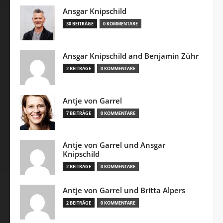
Ansgar Knipschild
30 BEITRÄGE
0 KOMMENTARE
Ansgar Knipschild and Benjamin Zühr
2 BEITRÄGE
0 KOMMENTARE
Antje von Garrel
7 BEITRÄGE
0 KOMMENTARE
Antje von Garrel und Ansgar
Knipschild
2 BEITRÄGE
0 KOMMENTARE
Antje von Garrel und Britta Alpers
2 BEITRÄGE
0 KOMMENTARE