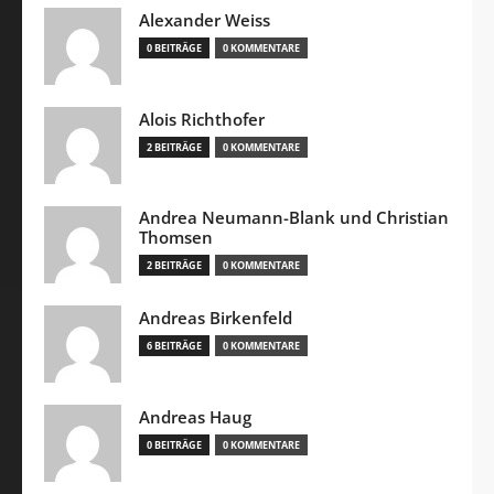
Alexander Weiss
0 BEITRÄGE
0 KOMMENTARE
Alois Richthofer
2 BEITRÄGE
0 KOMMENTARE
Andrea Neumann-Blank und Christian
Thomsen
2 BEITRÄGE
0 KOMMENTARE
Andreas Birkenfeld
6 BEITRÄGE
0 KOMMENTARE
Andreas Haug
0 BEITRÄGE
0 KOMMENTARE