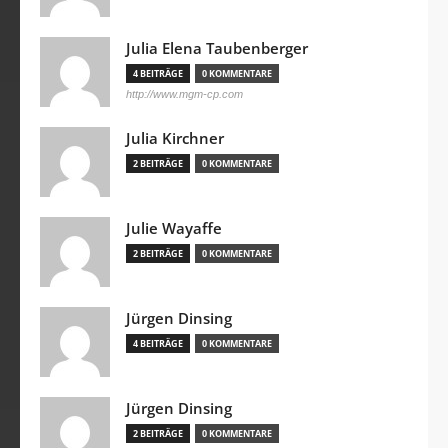
Julia Elena Taubenberger
4 BEITRÄGE
0 KOMMENTARE
http://www.mgm-cp.com
Julia Kirchner
2 BEITRÄGE
0 KOMMENTARE
Julie Wayaffe
2 BEITRÄGE
0 KOMMENTARE
Jürgen Dinsing
4 BEITRÄGE
0 KOMMENTARE
Jürgen Dinsing
2 BEITRÄGE
0 KOMMENTARE