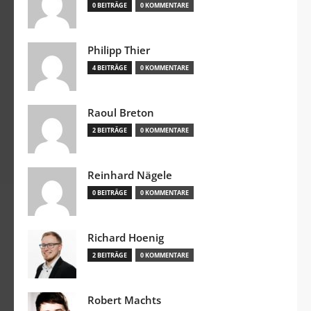
0 BEITRÄGE
0 KOMMENTARE
Philipp Thier
4 BEITRÄGE
0 KOMMENTARE
Raoul Breton
2 BEITRÄGE
0 KOMMENTARE
Reinhard Nägele
0 BEITRÄGE
0 KOMMENTARE
Richard Hoenig
2 BEITRÄGE
0 KOMMENTARE
Robert Machts