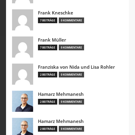
Frank Kneschke
7 BEITRÄGE
0 KOMMENTARE
Frank Müller
7 BEITRÄGE
0 KOMMENTARE
Franziska von Nida und Lisa Rohler
2 BEITRÄGE
0 KOMMENTARE
Hamarz Mehmanesh
2 BEITRÄGE
0 KOMMENTARE
Hamarz Mehmanesh
2 BEITRÄGE
0 KOMMENTARE