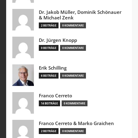
Dr. Jakob Müller, Dominik Schönauer
& Michael Zenk
2 BEITRÄGE
0 KOMMENTARE
Dr. Jürgen Knopp
0 BEITRÄGE
0 KOMMENTARE
Erik Schilling
6 BEITRÄGE
0 KOMMENTARE
Franco Cerreto
14 BEITRÄGE
0 KOMMENTARE
Franco Cerreto & Marko Graichen
2 BEITRÄGE
0 KOMMENTARE