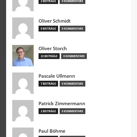
2 BEITRÄGE
0 KOMMENTARE
Oliver Schmidt
0 BEITRÄGE
0 KOMMENTARE
Oliver Storch
22 BEITRÄGE
0 KOMMENTARE
Pascale Ullmann
7 BEITRÄGE
0 KOMMENTARE
Patrick Zimmermann
2 BEITRÄGE
0 KOMMENTARE
Paul Böhme