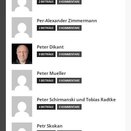
2 BEITRÄGE
0 KOMMENTARE
Per-Alexander Zimmermann
2 BEITRÄGE
0 KOMMENTARE
Peter Dikant
0 BEITRÄGE
0 KOMMENTARE
Peter Mueller
1 BEITRÄGE
0 KOMMENTARE
Peter Schirmanski und Tobias Radtke
4 BEITRÄGE
0 KOMMENTARE
Petr Skokan