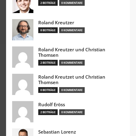
2 BEITRÄGE
0 KOMMENTARE
Roland Kreutzer
8 BEITRÄGE
0 KOMMENTARE
Roland Kreutzer und Christian
Thomsen
2 BEITRÄGE
0 KOMMENTARE
Roland Kreutzet und Christian
Thomsen
0 BEITRÄGE
0 KOMMENTARE
Rudolf Eröss
2 BEITRÄGE
0 KOMMENTARE
Sebastian Lorenz