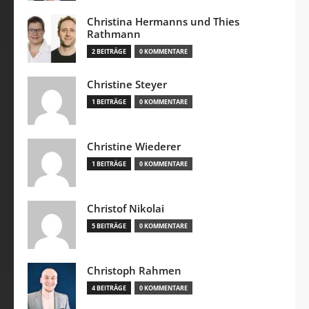
Christina Hermanns und Thies
Rathmann
2 BEITRÄGE
0 KOMMENTARE
Christine Steyer
1 BEITRÄGE
0 KOMMENTARE
Christine Wiederer
1 BEITRÄGE
0 KOMMENTARE
Christof Nikolai
5 BEITRÄGE
0 KOMMENTARE
Christoph Rahmen
4 BEITRÄGE
0 KOMMENTARE