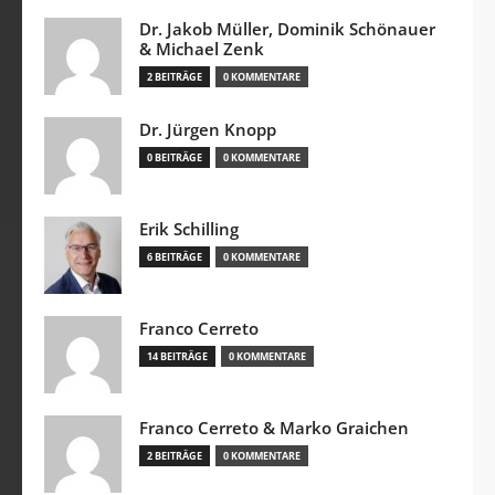
Dr. Jakob Müller, Dominik Schönauer
& Michael Zenk
2 BEITRÄGE
0 KOMMENTARE
Dr. Jürgen Knopp
0 BEITRÄGE
0 KOMMENTARE
Erik Schilling
6 BEITRÄGE
0 KOMMENTARE
Franco Cerreto
14 BEITRÄGE
0 KOMMENTARE
Franco Cerreto & Marko Graichen
2 BEITRÄGE
0 KOMMENTARE