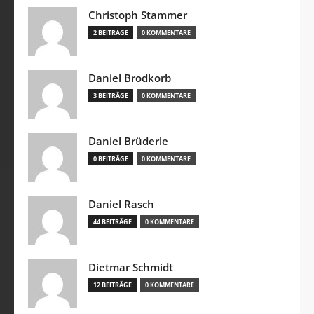
Christoph Stammer
2 BEITRÄGE
0 KOMMENTARE
Daniel Brodkorb
3 BEITRÄGE
0 KOMMENTARE
Daniel Brüderle
0 BEITRÄGE
0 KOMMENTARE
Daniel Rasch
44 BEITRÄGE
0 KOMMENTARE
Dietmar Schmidt
12 BEITRÄGE
0 KOMMENTARE