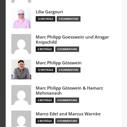
Lilia Gargouri
14 BEITRÄGE
0 KOMMENTARE
Marc Philipp Goesswein und Ansgar
Knipschild
2 BEITRÄGE
0 KOMMENTARE
Marc Philipp Gösswein
12 BEITRÄGE
0 KOMMENTARE
Marc Philipp Gösswein & Hamarz
Mehmanesh
4 BEITRÄGE
0 KOMMENTARE
Marco Edel and Marcus Warnke
2 BEITRÄGE
0 KOMMENTARE