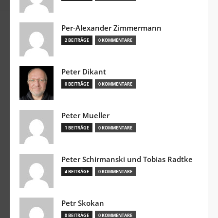
Per-Alexander Zimmermann
2 BEITRÄGE
0 KOMMENTARE
Peter Dikant
0 BEITRÄGE
0 KOMMENTARE
Peter Mueller
1 BEITRÄGE
0 KOMMENTARE
Peter Schirmanski und Tobias Radtke
4 BEITRÄGE
0 KOMMENTARE
Petr Skokan
0 BEITRÄGE
0 KOMMENTARE