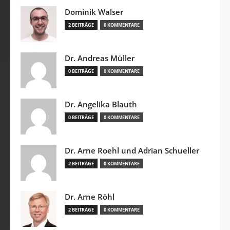
Dominik Walser
2 BEITRÄGE
0 KOMMENTARE
Dr. Andreas Müller
0 BEITRÄGE
0 KOMMENTARE
Dr. Angelika Blauth
0 BEITRÄGE
0 KOMMENTARE
Dr. Arne Roehl und Adrian Schueller
2 BEITRÄGE
0 KOMMENTARE
Dr. Arne Röhl
2 BEITRÄGE
0 KOMMENTARE