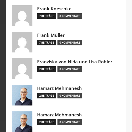
Frank Kneschke
7 BEITRÄGE
0 KOMMENTARE
Frank Müller
7 BEITRÄGE
0 KOMMENTARE
Franziska von Nida und Lisa Rohler
2 BEITRÄGE
0 KOMMENTARE
Hamarz Mehmanesh
2 BEITRÄGE
0 KOMMENTARE
Hamarz Mehmanesh
2 BEITRÄGE
0 KOMMENTARE