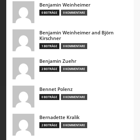
Benjamin Weinheimer
0 BEITRÄGE
0 KOMMENTARE
Benjamin Weinheimer and Björn
Kirschner
1 BEITRÄGE
0 KOMMENTARE
Benjamin Zuehr
2 BEITRÄGE
0 KOMMENTARE
Bennet Polenz
0 BEITRÄGE
0 KOMMENTARE
Bernadette Kralik
2 BEITRÄGE
0 KOMMENTARE