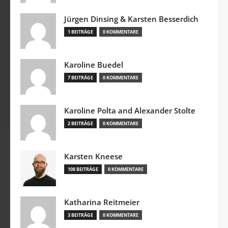
Jürgen Dinsing & Karsten Besserdich
1 BEITRÄGE
0 KOMMENTARE
Karoline Buedel
7 BEITRÄGE
0 KOMMENTARE
Karoline Polta and Alexander Stolte
2 BEITRÄGE
0 KOMMENTARE
Karsten Kneese
108 BEITRÄGE
0 KOMMENTARE
Katharina Reitmeier
3 BEITRÄGE
0 KOMMENTARE