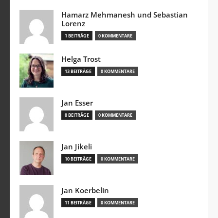
Hamarz Mehmanesh und Sebastian
Lorenz
1 BEITRÄGE
0 KOMMENTARE
Helga Trost
13 BEITRÄGE
0 KOMMENTARE
Jan Esser
0 BEITRÄGE
0 KOMMENTARE
Jan Jikeli
10 BEITRÄGE
0 KOMMENTARE
Jan Koerbelin
11 BEITRÄGE
0 KOMMENTARE