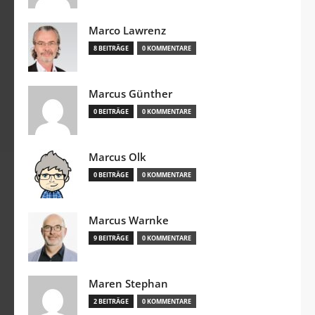
Marco Lawrenz
8 BEITRÄGE
0 KOMMENTARE
Marcus Günther
0 BEITRÄGE
0 KOMMENTARE
Marcus Olk
0 BEITRÄGE
0 KOMMENTARE
Marcus Warnke
9 BEITRÄGE
0 KOMMENTARE
Maren Stephan
2 BEITRÄGE
0 KOMMENTARE