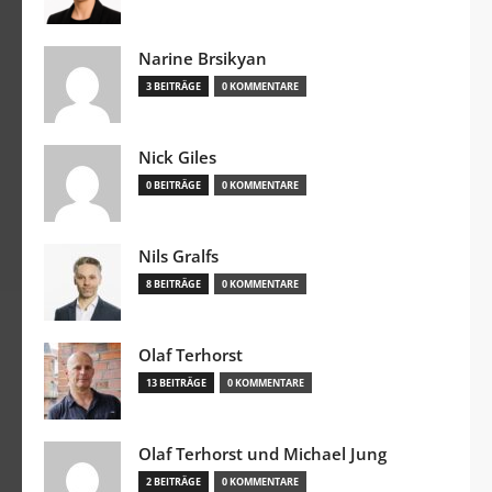
Narine Brsikyan
3 BEITRÄGE
0 KOMMENTARE
Nick Giles
0 BEITRÄGE
0 KOMMENTARE
Nils Gralfs
8 BEITRÄGE
0 KOMMENTARE
Olaf Terhorst
13 BEITRÄGE
0 KOMMENTARE
Olaf Terhorst und Michael Jung
2 BEITRÄGE
0 KOMMENTARE