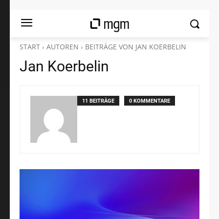
START
AUTOREN
BEITRÄGE VON JAN KOERBELIN
Jan Koerbelin
11 BEITRÄGE
0 KOMMENTARE