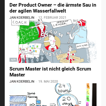
Der Product Owner – die ärmste Sau in
der agilen Wasserfallwelt
-
JAN KOERBELIN
12. FEBRUAR 2021
agile
Scrum Master ist nicht gleich Scrum
Master
-
JAN KOERBELIN
19. MAI 2020