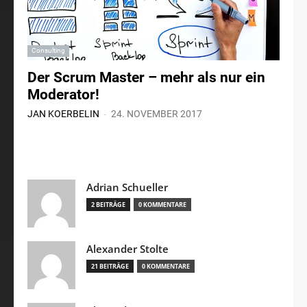
Consulting
Der Scrum Master – mehr als nur ein
Moderator!
-
JAN KOERBELIN
24. NOVEMBER 2017
Adrian Schueller
2 BEITRÄGE
0 KOMMENTARE
Alexander Stolte
21 BEITRÄGE
0 KOMMENTARE