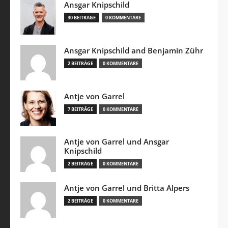
Ansgar Knipschild
30 BEITRÄGE
0 KOMMENTARE
Ansgar Knipschild and Benjamin Zühr
2 BEITRÄGE
0 KOMMENTARE
Antje von Garrel
7 BEITRÄGE
0 KOMMENTARE
Antje von Garrel und Ansgar
Knipschild
2 BEITRÄGE
0 KOMMENTARE
Antje von Garrel und Britta Alpers
2 BEITRÄGE
0 KOMMENTARE