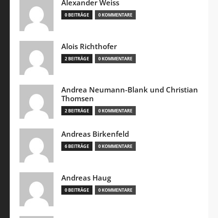
Alexander Weiss
0 BEITRÄGE
0 KOMMENTARE
Alois Richthofer
2 BEITRÄGE
0 KOMMENTARE
Andrea Neumann-Blank und Christian
Thomsen
2 BEITRÄGE
0 KOMMENTARE
Andreas Birkenfeld
6 BEITRÄGE
0 KOMMENTARE
Andreas Haug
0 BEITRÄGE
0 KOMMENTARE