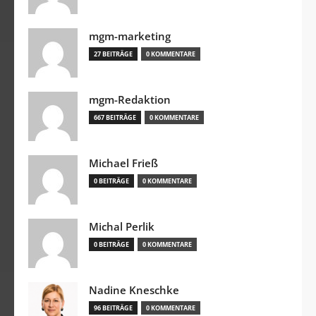
mgm-marketing
27 BEITRÄGE
0 KOMMENTARE
mgm-Redaktion
667 BEITRÄGE
0 KOMMENTARE
Michael Frieß
0 BEITRÄGE
0 KOMMENTARE
Michal Perlik
0 BEITRÄGE
0 KOMMENTARE
Nadine Kneschke
96 BEITRÄGE
0 KOMMENTARE