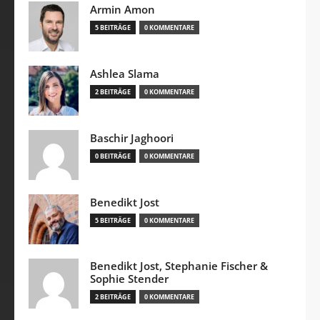
Armin Amon
5 BEITRÄGE
0 KOMMENTARE
Ashlea Slama
2 BEITRÄGE
0 KOMMENTARE
Baschir Jaghoori
0 BEITRÄGE
0 KOMMENTARE
Benedikt Jost
5 BEITRÄGE
0 KOMMENTARE
Benedikt Jost, Stephanie Fischer &
Sophie Stender
2 BEITRÄGE
0 KOMMENTARE