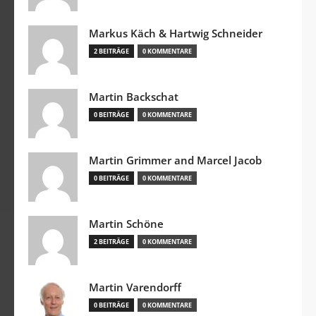
Markus Käch & Hartwig Schneider
2 BEITRÄGE
0 KOMMENTARE
Martin Backschat
0 BEITRÄGE
0 KOMMENTARE
Martin Grimmer and Marcel Jacob
0 BEITRÄGE
0 KOMMENTARE
Martin Schöne
2 BEITRÄGE
0 KOMMENTARE
Martin Varendorff
0 BEITRÄGE
0 KOMMENTARE