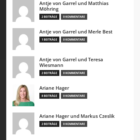
Antje von Garrel und Matthias
Möhring
2 BEITRÄGE
0 KOMMENTARE
Antje von Garrel und Merle Best
1 BEITRÄGE
0 KOMMENTARE
Antje von Garrel und Teresa
Wiesmann
2 BEITRÄGE
0 KOMMENTARE
Ariane Hager
8 BEITRÄGE
0 KOMMENTARE
Ariane Hager und Markus Czeslik
2 BEITRÄGE
0 KOMMENTARE