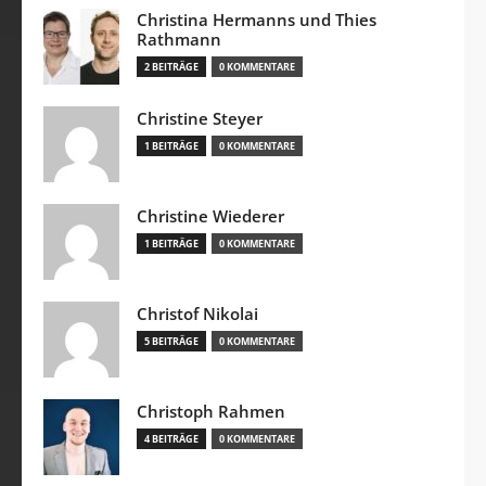
Christina Hermanns und Thies
Rathmann
2 BEITRÄGE
0 KOMMENTARE
Christine Steyer
1 BEITRÄGE
0 KOMMENTARE
Christine Wiederer
1 BEITRÄGE
0 KOMMENTARE
Christof Nikolai
5 BEITRÄGE
0 KOMMENTARE
Christoph Rahmen
4 BEITRÄGE
0 KOMMENTARE