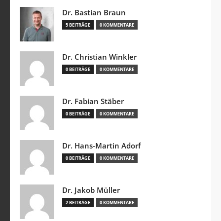
Dr. Bastian Braun
5 BEITRÄGE
0 KOMMENTARE
Dr. Christian Winkler
0 BEITRÄGE
0 KOMMENTARE
Dr. Fabian Stäber
0 BEITRÄGE
0 KOMMENTARE
Dr. Hans-Martin Adorf
0 BEITRÄGE
0 KOMMENTARE
Dr. Jakob Müller
2 BEITRÄGE
0 KOMMENTARE