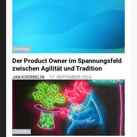
Consulting
Der Product Owner im Spannungsfeld
zwischen Agilität und Tradition
-
JAN KOERBELIN
17. SEPTEMBER 2024
Consulting