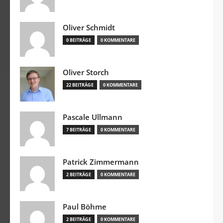
Oliver Schmidt
0 BEITRÄGE
0 KOMMENTARE
Oliver Storch
22 BEITRÄGE
0 KOMMENTARE
Pascale Ullmann
7 BEITRÄGE
0 KOMMENTARE
Patrick Zimmermann
2 BEITRÄGE
0 KOMMENTARE
Paul Böhme
2 BEITRÄGE
0 KOMMENTARE