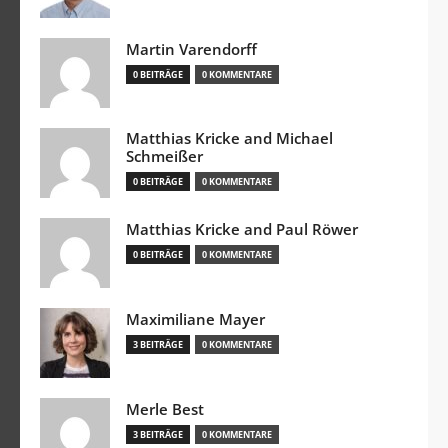
Martin Varendorff
0 BEITRÄGE
0 KOMMENTARE
Matthias Kricke and Michael
Schmeißer
0 BEITRÄGE
0 KOMMENTARE
Matthias Kricke and Paul Röwer
0 BEITRÄGE
0 KOMMENTARE
Maximiliane Mayer
3 BEITRÄGE
0 KOMMENTARE
Merle Best
3 BEITRÄGE
0 KOMMENTARE