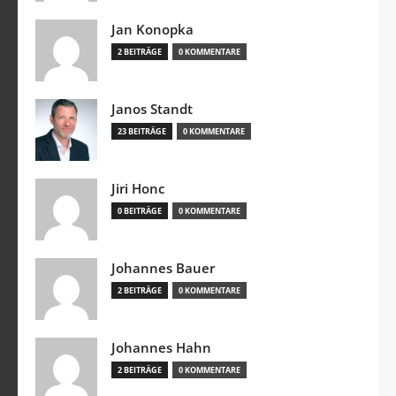
Jan Konopka
2 BEITRÄGE
0 KOMMENTARE
Janos Standt
23 BEITRÄGE
0 KOMMENTARE
Jiri Honc
0 BEITRÄGE
0 KOMMENTARE
Johannes Bauer
2 BEITRÄGE
0 KOMMENTARE
Johannes Hahn
2 BEITRÄGE
0 KOMMENTARE