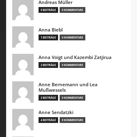
Andreas Müller
0 BEITRÄGE
0 KOMMENTARE
Anna Biebl
1 BEITRÄGE
0 KOMMENTARE
Anna Voigt und Kazembi Zatjirua
2 BEITRÄGE
0 KOMMENTARE
Anne Bernemann und Lea
Mußwessels
2 BEITRÄGE
0 KOMMENTARE
Anne Sendatzki
4 BEITRÄGE
0 KOMMENTARE