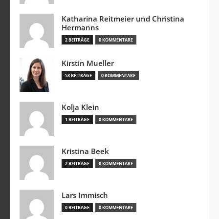
Katharina Reitmeier und Christina
Hermanns
2 BEITRÄGE
0 KOMMENTARE
Kirstin Mueller
58 BEITRÄGE
0 KOMMENTARE
Kolja Klein
1 BEITRÄGE
0 KOMMENTARE
Kristina Beek
2 BEITRÄGE
0 KOMMENTARE
Lars Immisch
0 BEITRÄGE
0 KOMMENTARE