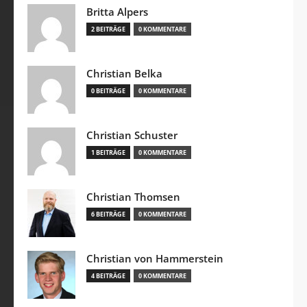
Britta Alpers
2 BEITRÄGE
0 KOMMENTARE
Christian Belka
0 BEITRÄGE
0 KOMMENTARE
Christian Schuster
1 BEITRÄGE
0 KOMMENTARE
Christian Thomsen
6 BEITRÄGE
0 KOMMENTARE
Christian von Hammerstein
4 BEITRÄGE
0 KOMMENTARE