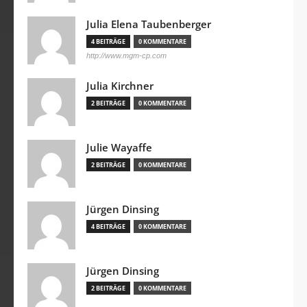
Julia Elena Taubenberger
4 BEITRÄGE
0 KOMMENTARE
http://www.mgm-cp.com
Julia Kirchner
2 BEITRÄGE
0 KOMMENTARE
Julie Wayaffe
2 BEITRÄGE
0 KOMMENTARE
Jürgen Dinsing
4 BEITRÄGE
0 KOMMENTARE
Jürgen Dinsing
2 BEITRÄGE
0 KOMMENTARE