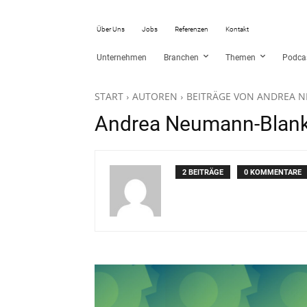
Über Uns
Jobs
Referenzen
Kontakt
Unternehmen
Branchen
Themen
Podca
START
AUTOREN
BEITRÄGE VON ANDREA 
Andrea Neumann-Blank
2 BEITRÄGE
0 KOMMENTARE