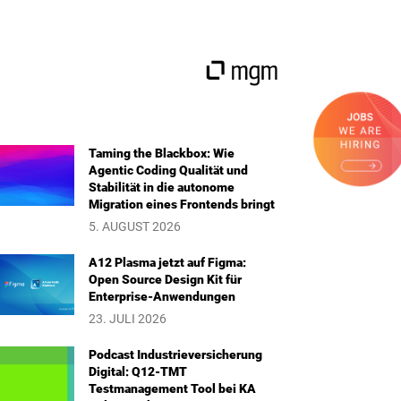
Taming the Blackbox: Wie
Agentic Coding Qualität und
Stabilität in die autonome
Migration eines Frontends bringt
5. AUGUST 2026
A12 Plasma jetzt auf Figma:
Open Source Design Kit für
Enterprise-Anwendungen
23. JULI 2026
Podcast Industrieversicherung
Digital: Q12-TMT
Testmanagement Tool bei KA