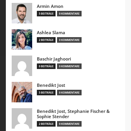
Armin Amon
5 BEITRÄGE
0 KOMMENTARE
Ashlea Slama
2 BEITRÄGE
0 KOMMENTARE
Baschir Jaghoori
0 BEITRÄGE
0 KOMMENTARE
Benedikt Jost
5 BEITRÄGE
0 KOMMENTARE
Benedikt Jost, Stephanie Fischer &
Sophie Stender
2 BEITRÄGE
0 KOMMENTARE