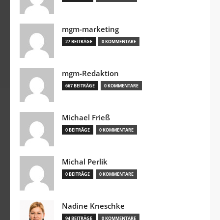
mgm-marketing
27 BEITRÄGE
0 KOMMENTARE
mgm-Redaktion
667 BEITRÄGE
0 KOMMENTARE
Michael Frieß
0 BEITRÄGE
0 KOMMENTARE
Michal Perlik
0 BEITRÄGE
0 KOMMENTARE
Nadine Kneschke
94 BEITRÄGE
0 KOMMENTARE