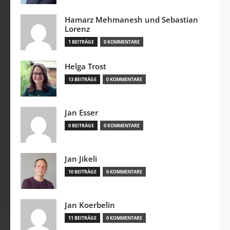
Hamarz Mehmanesh und Sebastian
Lorenz
1 BEITRÄGE
0 KOMMENTARE
Helga Trost
13 BEITRÄGE
0 KOMMENTARE
Jan Esser
0 BEITRÄGE
0 KOMMENTARE
Jan Jikeli
10 BEITRÄGE
0 KOMMENTARE
Jan Koerbelin
11 BEITRÄGE
0 KOMMENTARE