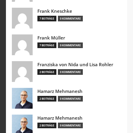
Frank Kneschke
7 BEITRÄGE
0 KOMMENTARE
Frank Müller
7 BEITRÄGE
0 KOMMENTARE
Franziska von Nida und Lisa Rohler
2 BEITRÄGE
0 KOMMENTARE
Hamarz Mehmanesh
2 BEITRÄGE
0 KOMMENTARE
Hamarz Mehmanesh
2 BEITRÄGE
0 KOMMENTARE