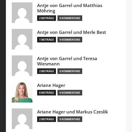
Antje von Garrel und Matthias
Möhring
2 BEITRÄGE
0 KOMMENTARE
Antje von Garrel und Merle Best
1 BEITRÄGE
0 KOMMENTARE
Antje von Garrel und Teresa
Wiesmann
2 BEITRÄGE
0 KOMMENTARE
Ariane Hager
8 BEITRÄGE
0 KOMMENTARE
Ariane Hager und Markus Czeslik
2 BEITRÄGE
0 KOMMENTARE