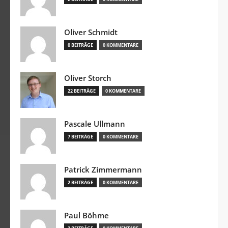
Oliver Schmidt
0 BEITRÄGE
0 KOMMENTARE
Oliver Storch
22 BEITRÄGE
0 KOMMENTARE
Pascale Ullmann
7 BEITRÄGE
0 KOMMENTARE
Patrick Zimmermann
2 BEITRÄGE
0 KOMMENTARE
Paul Böhme