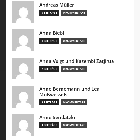
Andreas Müller
0 BEITRÄGE
0 KOMMENTARE
Anna Biebl
1 BEITRÄGE
0 KOMMENTARE
Anna Voigt und Kazembi Zatjirua
2 BEITRÄGE
0 KOMMENTARE
Anne Bernemann und Lea
Mußwessels
2 BEITRÄGE
0 KOMMENTARE
Anne Sendatzki
4 BEITRÄGE
0 KOMMENTARE