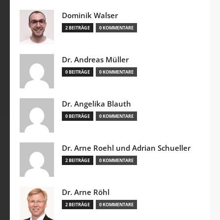
Dominik Walser
2 BEITRÄGE
0 KOMMENTARE
Dr. Andreas Müller
0 BEITRÄGE
0 KOMMENTARE
Dr. Angelika Blauth
0 BEITRÄGE
0 KOMMENTARE
Dr. Arne Roehl und Adrian Schueller
2 BEITRÄGE
0 KOMMENTARE
Dr. Arne Röhl
2 BEITRÄGE
0 KOMMENTARE