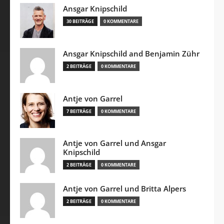
Ansgar Knipschild
30 BEITRÄGE
0 KOMMENTARE
Ansgar Knipschild and Benjamin Zühr
2 BEITRÄGE
0 KOMMENTARE
Antje von Garrel
7 BEITRÄGE
0 KOMMENTARE
Antje von Garrel und Ansgar
Knipschild
2 BEITRÄGE
0 KOMMENTARE
Antje von Garrel und Britta Alpers
2 BEITRÄGE
0 KOMMENTARE