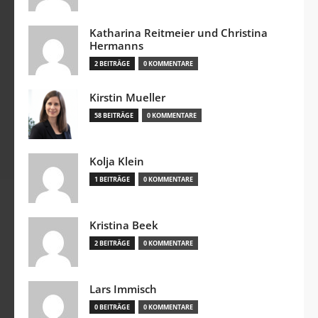
Katharina Reitmeier und Christina
Hermanns
2 BEITRÄGE
0 KOMMENTARE
Kirstin Mueller
58 BEITRÄGE
0 KOMMENTARE
Kolja Klein
1 BEITRÄGE
0 KOMMENTARE
Kristina Beek
2 BEITRÄGE
0 KOMMENTARE
Lars Immisch
0 BEITRÄGE
0 KOMMENTARE