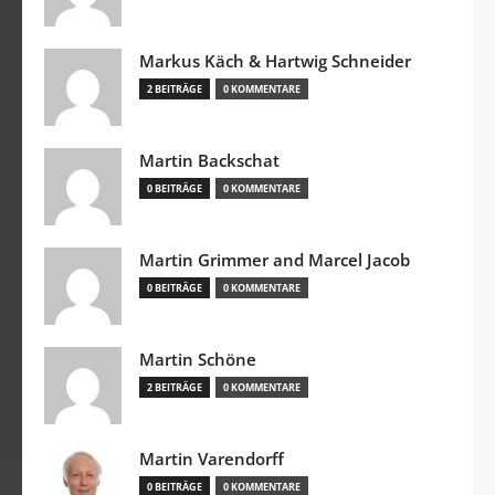
Markus Käch & Hartwig Schneider
2 BEITRÄGE
0 KOMMENTARE
Martin Backschat
0 BEITRÄGE
0 KOMMENTARE
Martin Grimmer and Marcel Jacob
0 BEITRÄGE
0 KOMMENTARE
Martin Schöne
2 BEITRÄGE
0 KOMMENTARE
Martin Varendorff
0 BEITRÄGE
0 KOMMENTARE