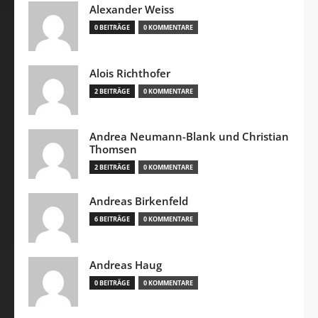
Alexander Weiss
0 BEITRÄGE
0 KOMMENTARE
Alois Richthofer
2 BEITRÄGE
0 KOMMENTARE
Andrea Neumann-Blank und Christian
Thomsen
2 BEITRÄGE
0 KOMMENTARE
Andreas Birkenfeld
6 BEITRÄGE
0 KOMMENTARE
Andreas Haug
0 BEITRÄGE
0 KOMMENTARE