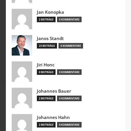
Jan Konopka
2 BEITRÄGE
0 KOMMENTARE
Janos Standt
23 BEITRÄGE
0 KOMMENTARE
Jiri Honc
0 BEITRÄGE
0 KOMMENTARE
Johannes Bauer
2 BEITRÄGE
0 KOMMENTARE
Johannes Hahn
2 BEITRÄGE
0 KOMMENTARE