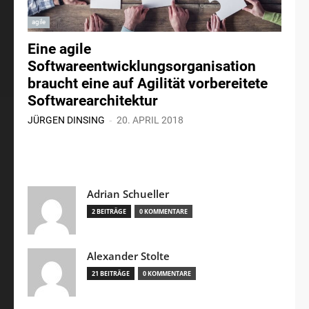
agile
Eine agile
Softwareentwicklungsorganisation
braucht eine auf Agilität vorbereitete
Softwarearchitektur
-
JÜRGEN DINSING
20. APRIL 2018
Adrian Schueller
2 BEITRÄGE
0 KOMMENTARE
Alexander Stolte
21 BEITRÄGE
0 KOMMENTARE