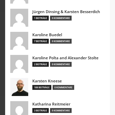
Jürgen Dinsing & Karsten Besserdich
1 BEITRÄGE
0 KOMMENTARE
Karoline Buedel
7 BEITRÄGE
0 KOMMENTARE
Karoline Polta and Alexander Stolte
2 BEITRÄGE
0 KOMMENTARE
Karsten Kneese
108 BEITRÄGE
0 KOMMENTARE
Katharina Reitmeier
3 BEITRÄGE
0 KOMMENTARE