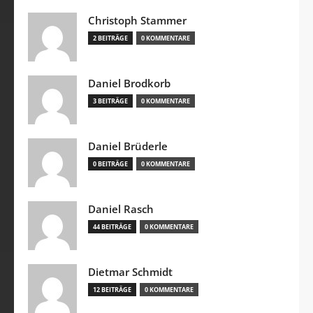
Christoph Stammer
2 BEITRÄGE
0 KOMMENTARE
Daniel Brodkorb
3 BEITRÄGE
0 KOMMENTARE
Daniel Brüderle
0 BEITRÄGE
0 KOMMENTARE
Daniel Rasch
44 BEITRÄGE
0 KOMMENTARE
Dietmar Schmidt
12 BEITRÄGE
0 KOMMENTARE