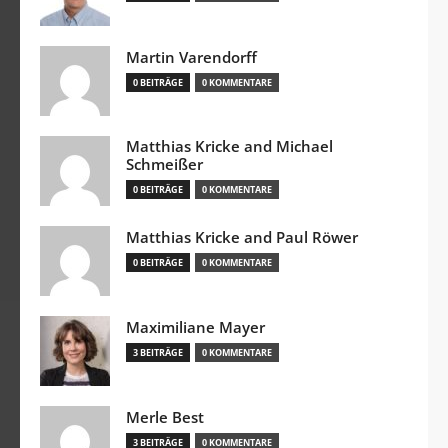
Martin Varendorff
0 BEITRÄGE
0 KOMMENTARE
Matthias Kricke and Michael
Schmeißer
0 BEITRÄGE
0 KOMMENTARE
Matthias Kricke and Paul Röwer
0 BEITRÄGE
0 KOMMENTARE
Maximiliane Mayer
3 BEITRÄGE
0 KOMMENTARE
Merle Best
3 BEITRÄGE
0 KOMMENTARE