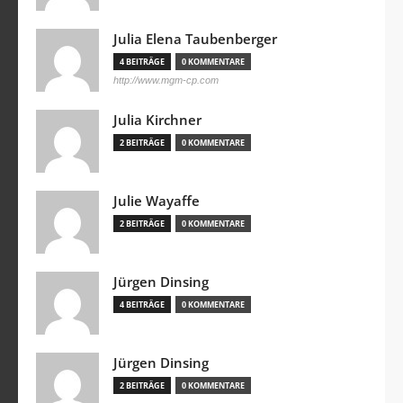
Julia Elena Taubenberger
4 BEITRÄGE
0 KOMMENTARE
http://www.mgm-cp.com
Julia Kirchner
2 BEITRÄGE
0 KOMMENTARE
Julie Wayaffe
2 BEITRÄGE
0 KOMMENTARE
Jürgen Dinsing
4 BEITRÄGE
0 KOMMENTARE
Jürgen Dinsing
2 BEITRÄGE
0 KOMMENTARE