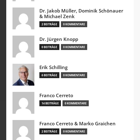
Dr. Jakob Müller, Dominik Schönauer
& Michael Zenk
2 BEITRÄGE
0 KOMMENTARE
Dr. Jürgen Knopp
0 BEITRÄGE
0 KOMMENTARE
Erik Schilling
6 BEITRÄGE
0 KOMMENTARE
Franco Cerreto
14 BEITRÄGE
0 KOMMENTARE
Franco Cerreto & Marko Graichen
2 BEITRÄGE
0 KOMMENTARE