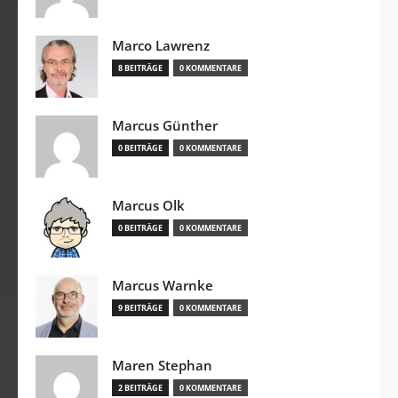
Marco Lawrenz
8 BEITRÄGE
0 KOMMENTARE
Marcus Günther
0 BEITRÄGE
0 KOMMENTARE
Marcus Olk
0 BEITRÄGE
0 KOMMENTARE
Marcus Warnke
9 BEITRÄGE
0 KOMMENTARE
Maren Stephan
2 BEITRÄGE
0 KOMMENTARE