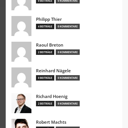
0 BEITRÄGE
0 KOMMENTARE
Philipp Thier
4 BEITRÄGE
0 KOMMENTARE
Raoul Breton
2 BEITRÄGE
0 KOMMENTARE
Reinhard Nägele
0 BEITRÄGE
0 KOMMENTARE
Richard Hoenig
2 BEITRÄGE
0 KOMMENTARE
Robert Machts