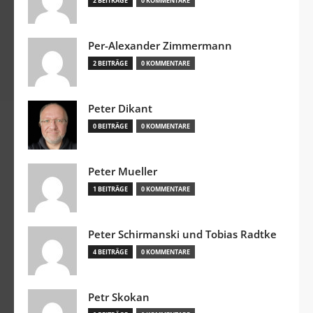
2 BEITRÄGE
0 KOMMENTARE
Per-Alexander Zimmermann
2 BEITRÄGE
0 KOMMENTARE
Peter Dikant
0 BEITRÄGE
0 KOMMENTARE
Peter Mueller
1 BEITRÄGE
0 KOMMENTARE
Peter Schirmanski und Tobias Radtke
4 BEITRÄGE
0 KOMMENTARE
Petr Skokan