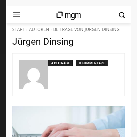
START
AUTOREN
BEITRÄGE VON JÜRGEN DINSING
Jürgen Dinsing
4 BEITRÄGE
0 KOMMENTARE