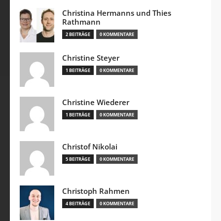
Christina Hermanns und Thies
Rathmann
2 BEITRÄGE
0 KOMMENTARE
Christine Steyer
1 BEITRÄGE
0 KOMMENTARE
Christine Wiederer
1 BEITRÄGE
0 KOMMENTARE
Christof Nikolai
5 BEITRÄGE
0 KOMMENTARE
Christoph Rahmen
4 BEITRÄGE
0 KOMMENTARE