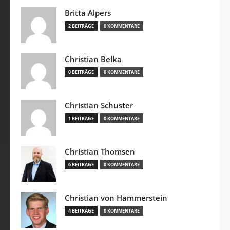
Britta Alpers
2 BEITRÄGE
0 KOMMENTARE
Christian Belka
0 BEITRÄGE
0 KOMMENTARE
Christian Schuster
1 BEITRÄGE
0 KOMMENTARE
Christian Thomsen
6 BEITRÄGE
0 KOMMENTARE
Christian von Hammerstein
4 BEITRÄGE
0 KOMMENTARE