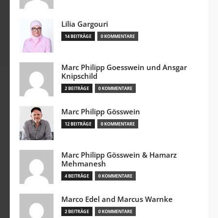
Lilia Gargouri
14 BEITRÄGE
0 KOMMENTARE
Marc Philipp Goesswein und Ansgar
Knipschild
2 BEITRÄGE
0 KOMMENTARE
Marc Philipp Gösswein
12 BEITRÄGE
0 KOMMENTARE
Marc Philipp Gösswein & Hamarz
Mehmanesh
4 BEITRÄGE
0 KOMMENTARE
Marco Edel and Marcus Warnke
2 BEITRÄGE
0 KOMMENTARE