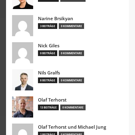
Narine Brsikyan
3 BEITRÄGE
0 KOMMENTARE
Nick Giles
0 BEITRÄGE
0 KOMMENTARE
Nils Gralfs
8 BEITRÄGE
0 KOMMENTARE
Olaf Terhorst
13 BEITRÄGE
0 KOMMENTARE
Olaf Terhorst und Michael Jung
2 BEITRÄGE
0 KOMMENTARE