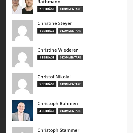
Rathmann
2 BEITRÄGE
0 KOMMENTARE
Christine Steyer
1 BEITRÄGE
0 KOMMENTARE
Christine Wiederer
1 BEITRÄGE
0 KOMMENTARE
Christof Nikolai
5 BEITRÄGE
0 KOMMENTARE
Christoph Rahmen
4 BEITRÄGE
0 KOMMENTARE
Christoph Stammer