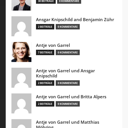
30 BEITRÄGE
0 KOMMENTARE
Ansgar Knipschild and Benjamin Zühr
2 BEITRÄGE
0 KOMMENTARE
Antje von Garrel
7 BEITRÄGE
0 KOMMENTARE
Antje von Garrel und Ansgar
Knipschild
2 BEITRÄGE
0 KOMMENTARE
Antje von Garrel und Britta Alpers
2 BEITRÄGE
0 KOMMENTARE
Antje von Garrel und Matthias
Möhring