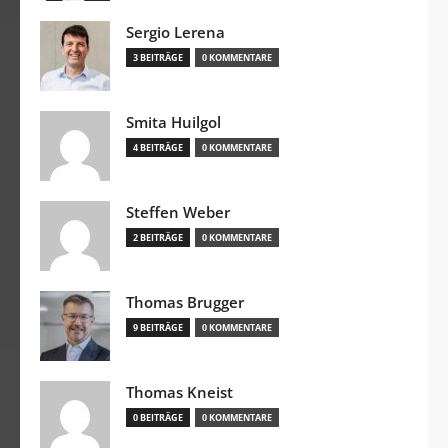
Sergio Lerena
3 BEITRÄGE
0 KOMMENTARE
Smita Huilgol
4 BEITRÄGE
0 KOMMENTARE
Steffen Weber
2 BEITRÄGE
0 KOMMENTARE
Thomas Brugger
9 BEITRÄGE
0 KOMMENTARE
Thomas Kneist
0 BEITRÄGE
0 KOMMENTARE