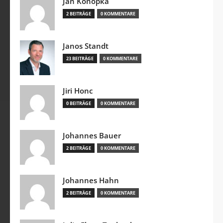
Jan Konopka
2 BEITRÄGE
0 KOMMENTARE
Janos Standt
23 BEITRÄGE
0 KOMMENTARE
Jiri Honc
0 BEITRÄGE
0 KOMMENTARE
Johannes Bauer
2 BEITRÄGE
0 KOMMENTARE
Johannes Hahn
2 BEITRÄGE
0 KOMMENTARE