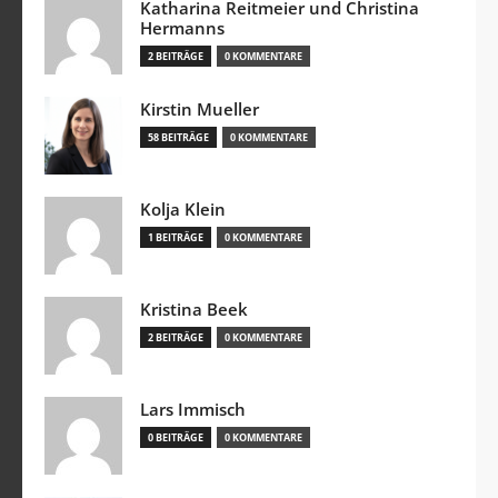
Katharina Reitmeier und Christina
Hermanns
2 BEITRÄGE
0 KOMMENTARE
Kirstin Mueller
58 BEITRÄGE
0 KOMMENTARE
Kolja Klein
1 BEITRÄGE
0 KOMMENTARE
Kristina Beek
2 BEITRÄGE
0 KOMMENTARE
Lars Immisch
0 BEITRÄGE
0 KOMMENTARE