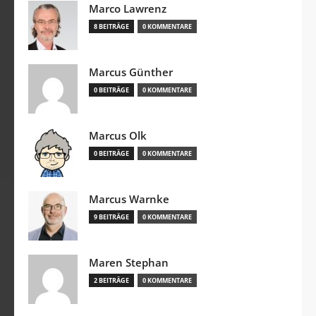
Marco Lawrenz
8 BEITRÄGE
0 KOMMENTARE
Marcus Günther
0 BEITRÄGE
0 KOMMENTARE
Marcus Olk
0 BEITRÄGE
0 KOMMENTARE
Marcus Warnke
9 BEITRÄGE
0 KOMMENTARE
Maren Stephan
2 BEITRÄGE
0 KOMMENTARE