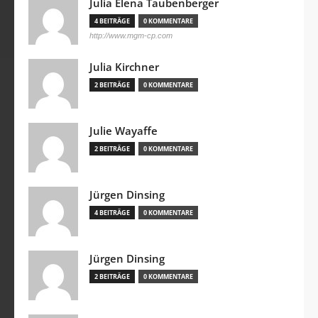
Julia Elena Taubenberger
4 BEITRÄGE
0 KOMMENTARE
http://www.mgm-cp.com
Julia Kirchner
2 BEITRÄGE
0 KOMMENTARE
Julie Wayaffe
2 BEITRÄGE
0 KOMMENTARE
Jürgen Dinsing
4 BEITRÄGE
0 KOMMENTARE
Jürgen Dinsing
2 BEITRÄGE
0 KOMMENTARE