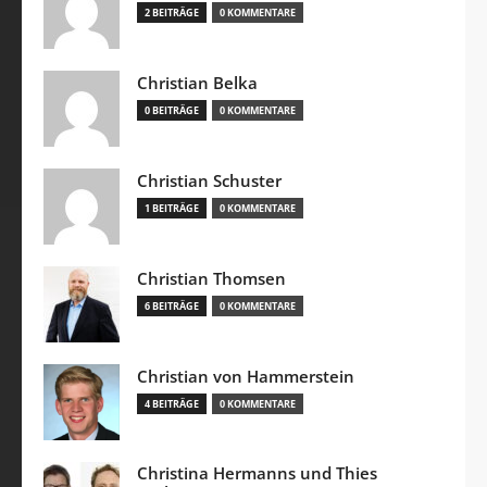
2 BEITRÄGE
0 KOMMENTARE
Christian Belka
0 BEITRÄGE
0 KOMMENTARE
Christian Schuster
1 BEITRÄGE
0 KOMMENTARE
Christian Thomsen
6 BEITRÄGE
0 KOMMENTARE
Christian von Hammerstein
4 BEITRÄGE
0 KOMMENTARE
Christina Hermanns und Thies