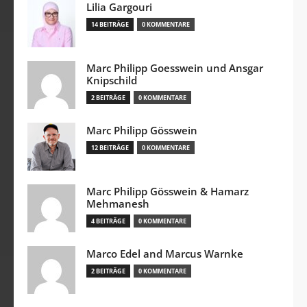
Lilia Gargouri
14 BEITRÄGE
0 KOMMENTARE
Marc Philipp Goesswein und Ansgar
Knipschild
2 BEITRÄGE
0 KOMMENTARE
Marc Philipp Gösswein
12 BEITRÄGE
0 KOMMENTARE
Marc Philipp Gösswein & Hamarz
Mehmanesh
4 BEITRÄGE
0 KOMMENTARE
Marco Edel and Marcus Warnke
2 BEITRÄGE
0 KOMMENTARE