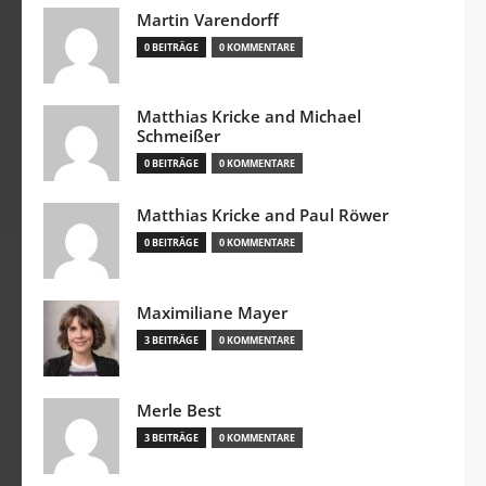
Martin Varendorff
0 BEITRÄGE
0 KOMMENTARE
Matthias Kricke and Michael
Schmeißer
0 BEITRÄGE
0 KOMMENTARE
Matthias Kricke and Paul Röwer
0 BEITRÄGE
0 KOMMENTARE
Maximiliane Mayer
3 BEITRÄGE
0 KOMMENTARE
Merle Best
3 BEITRÄGE
0 KOMMENTARE