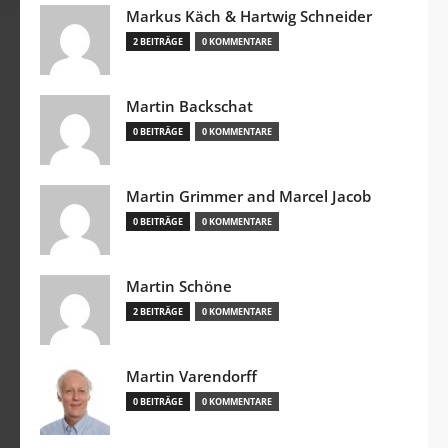
Markus Käch & Hartwig Schneider
2 BEITRÄGE
0 KOMMENTARE
Martin Backschat
0 BEITRÄGE
0 KOMMENTARE
Martin Grimmer and Marcel Jacob
0 BEITRÄGE
0 KOMMENTARE
Martin Schöne
2 BEITRÄGE
0 KOMMENTARE
Martin Varendorff
0 BEITRÄGE
0 KOMMENTARE