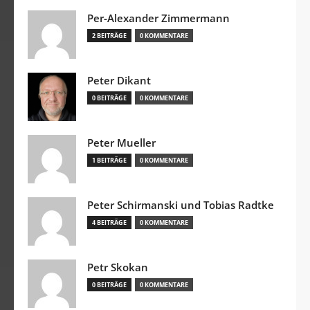
Per-Alexander Zimmermann
2 BEITRÄGE
0 KOMMENTARE
Peter Dikant
0 BEITRÄGE
0 KOMMENTARE
Peter Mueller
1 BEITRÄGE
0 KOMMENTARE
Peter Schirmanski und Tobias Radtke
4 BEITRÄGE
0 KOMMENTARE
Petr Skokan
0 BEITRÄGE
0 KOMMENTARE