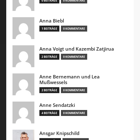
0 BEITRÄGE
0 KOMMENTARE
Anna Biebl
1 BEITRÄGE
0 KOMMENTARE
Anna Voigt und Kazembi Zatjirua
2 BEITRÄGE
0 KOMMENTARE
Anne Bernemann und Lea
Mußwessels
2 BEITRÄGE
0 KOMMENTARE
Anne Sendatzki
4 BEITRÄGE
0 KOMMENTARE
Ansgar Knipschild