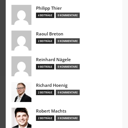
Philipp Thier
4 BEITRÄGE
0 KOMMENTARE
Raoul Breton
2 BEITRÄGE
0 KOMMENTARE
Reinhard Nägele
0 BEITRÄGE
0 KOMMENTARE
Richard Hoenig
2 BEITRÄGE
0 KOMMENTARE
Robert Machts
2 BEITRÄGE
0 KOMMENTARE