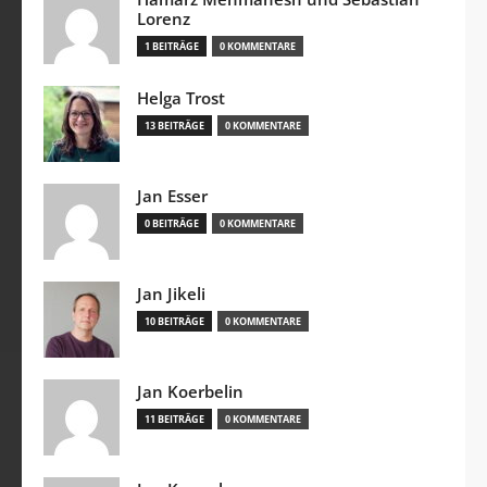
Lorenz
1 BEITRÄGE
0 KOMMENTARE
Helga Trost
13 BEITRÄGE
0 KOMMENTARE
Jan Esser
0 BEITRÄGE
0 KOMMENTARE
Jan Jikeli
10 BEITRÄGE
0 KOMMENTARE
Jan Koerbelin
11 BEITRÄGE
0 KOMMENTARE