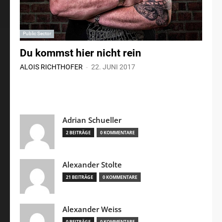
Public Sector
Du kommst hier nicht rein
-
ALOIS RICHTHOFER
22. JUNI 2017
Adrian Schueller
2 BEITRÄGE
0 KOMMENTARE
Alexander Stolte
21 BEITRÄGE
0 KOMMENTARE
Alexander Weiss
0 BEITRÄGE
0 KOMMENTARE