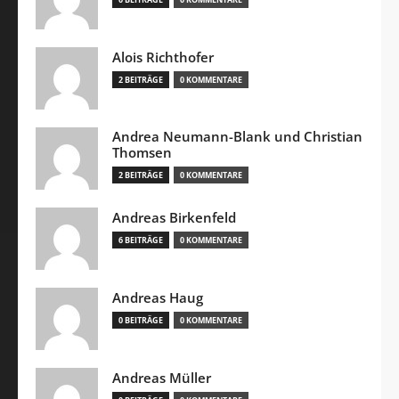
Alois Richthofer
2 BEITRÄGE
0 KOMMENTARE
Andrea Neumann-Blank und Christian
Thomsen
2 BEITRÄGE
0 KOMMENTARE
Andreas Birkenfeld
6 BEITRÄGE
0 KOMMENTARE
Andreas Haug
0 BEITRÄGE
0 KOMMENTARE
Andreas Müller