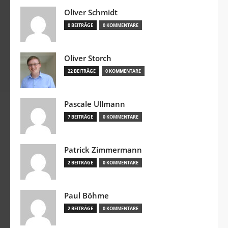
Oliver Schmidt
0 BEITRÄGE
0 KOMMENTARE
Oliver Storch
22 BEITRÄGE
0 KOMMENTARE
Pascale Ullmann
7 BEITRÄGE
0 KOMMENTARE
Patrick Zimmermann
2 BEITRÄGE
0 KOMMENTARE
Paul Böhme
2 BEITRÄGE
0 KOMMENTARE