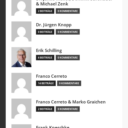
& Michael Zenk
2 BEITRÄGE
0 KOMMENTARE
Dr. Jürgen Knopp
0 BEITRÄGE
0 KOMMENTARE
Erik Schilling
6 BEITRÄGE
0 KOMMENTARE
Franco Cerreto
14 BEITRÄGE
0 KOMMENTARE
Franco Cerreto & Marko Graichen
2 BEITRÄGE
0 KOMMENTARE
Frank Kneschke