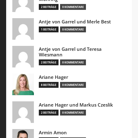
2 BEITRÄGE
0 KOMMENTARE
Antje von Garrel und Merle Best
1 BEITRÄGE
0 KOMMENTARE
Antje von Garrel und Teresa
Wiesmann
2 BEITRÄGE
0 KOMMENTARE
Ariane Hager
8 BEITRÄGE
0 KOMMENTARE
Ariane Hager und Markus Czeslik
2 BEITRÄGE
0 KOMMENTARE
Armin Amon