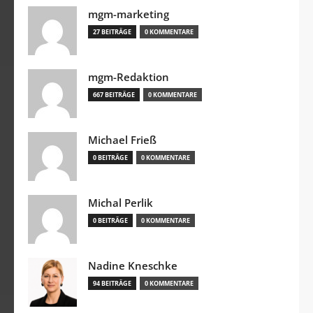
mgm-marketing
27 BEITRÄGE
0 KOMMENTARE
mgm-Redaktion
667 BEITRÄGE
0 KOMMENTARE
Michael Frieß
0 BEITRÄGE
0 KOMMENTARE
Michal Perlik
0 BEITRÄGE
0 KOMMENTARE
Nadine Kneschke
94 BEITRÄGE
0 KOMMENTARE