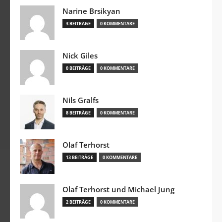
Narine Brsikyan
3 BEITRÄGE
0 KOMMENTARE
Nick Giles
0 BEITRÄGE
0 KOMMENTARE
Nils Gralfs
8 BEITRÄGE
0 KOMMENTARE
Olaf Terhorst
13 BEITRÄGE
0 KOMMENTARE
Olaf Terhorst und Michael Jung
2 BEITRÄGE
0 KOMMENTARE