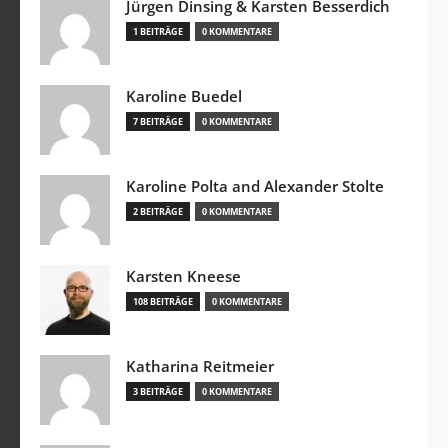
Jürgen Dinsing & Karsten Besserdich
1 BEITRÄGE
0 KOMMENTARE
Karoline Buedel
7 BEITRÄGE
0 KOMMENTARE
Karoline Polta and Alexander Stolte
2 BEITRÄGE
0 KOMMENTARE
Karsten Kneese
108 BEITRÄGE
0 KOMMENTARE
Katharina Reitmeier
3 BEITRÄGE
0 KOMMENTARE