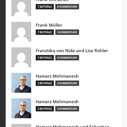
7 BEITRÄGE
0 KOMMENTARE
Frank Müller
7 BEITRÄGE
0 KOMMENTARE
Franziska von Nida und Lisa Rohler
2 BEITRÄGE
0 KOMMENTARE
Hamarz Mehmanesh
2 BEITRÄGE
0 KOMMENTARE
Hamarz Mehmanesh
2 BEITRÄGE
0 KOMMENTARE
Hamarz Mehmanesh und Sebastian