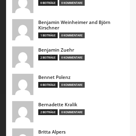
0 BEITRÄGE
0 KOMMENTARE
Benjamin Weinheimer and Björn
Kirschner
1 BEITRÄGE
0 KOMMENTARE
Benjamin Zuehr
2 BEITRÄGE
0 KOMMENTARE
Bennet Polenz
0 BEITRÄGE
0 KOMMENTARE
Bernadette Kralik
2 BEITRÄGE
0 KOMMENTARE
Britta Alpers