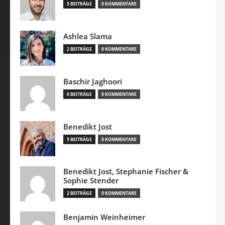
5 BEITRÄGE
0 KOMMENTARE
Ashlea Slama
2 BEITRÄGE
0 KOMMENTARE
Baschir Jaghoori
0 BEITRÄGE
0 KOMMENTARE
Benedikt Jost
5 BEITRÄGE
0 KOMMENTARE
Benedikt Jost, Stephanie Fischer &
Sophie Stender
2 BEITRÄGE
0 KOMMENTARE
Benjamin Weinheimer