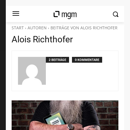
START
AUTOREN
BEITRÄGE VON ALOIS RICHTHOFER
Alois Richthofer
2 BEITRÄGE
0 KOMMENTARE