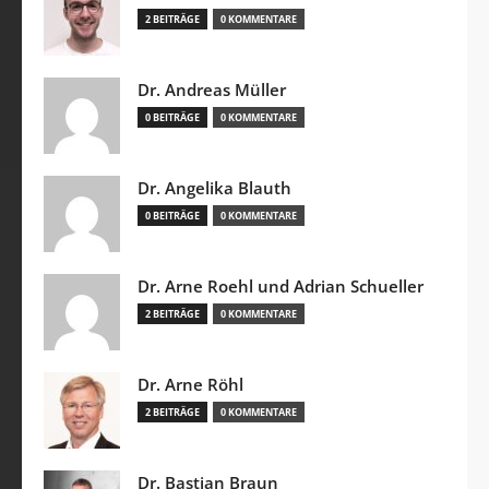
2 BEITRÄGE
0 KOMMENTARE
Dr. Andreas Müller
0 BEITRÄGE
0 KOMMENTARE
Dr. Angelika Blauth
0 BEITRÄGE
0 KOMMENTARE
Dr. Arne Roehl und Adrian Schueller
2 BEITRÄGE
0 KOMMENTARE
Dr. Arne Röhl
2 BEITRÄGE
0 KOMMENTARE
Dr. Bastian Braun