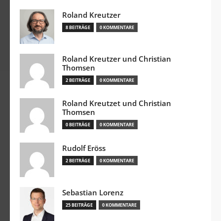
Roland Kreutzer
8 BEITRÄGE
0 KOMMENTARE
Roland Kreutzer und Christian
Thomsen
2 BEITRÄGE
0 KOMMENTARE
Roland Kreutzet und Christian
Thomsen
0 BEITRÄGE
0 KOMMENTARE
Rudolf Eröss
2 BEITRÄGE
0 KOMMENTARE
Sebastian Lorenz
25 BEITRÄGE
0 KOMMENTARE