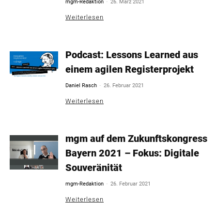
-
mgm-Redaktion
26. März 2021
Weiterlesen
Podcast: Lessons Learned aus
einem agilen Registerprojekt
-
Daniel Rasch
26. Februar 2021
Weiterlesen
mgm auf dem Zukunftskongress
Bayern 2021 – Fokus: Digitale
Souveränität
-
mgm-Redaktion
26. Februar 2021
Weiterlesen