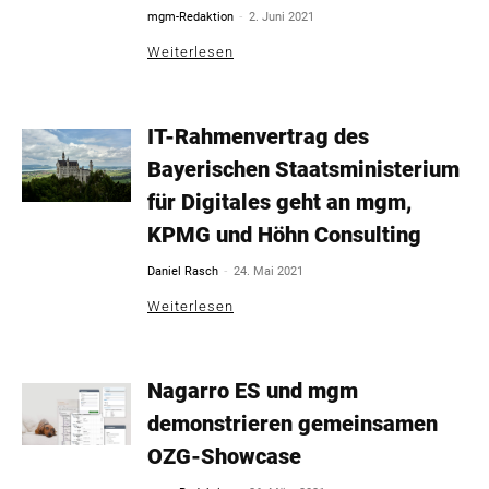
-
mgm-Redaktion
2. Juni 2021
Weiterlesen
IT-Rahmenvertrag des
Bayerischen Staatsministerium
für Digitales geht an mgm,
KPMG und Höhn Consulting
-
Daniel Rasch
24. Mai 2021
Weiterlesen
Nagarro ES und mgm
demonstrieren gemeinsamen
OZG-Showcase