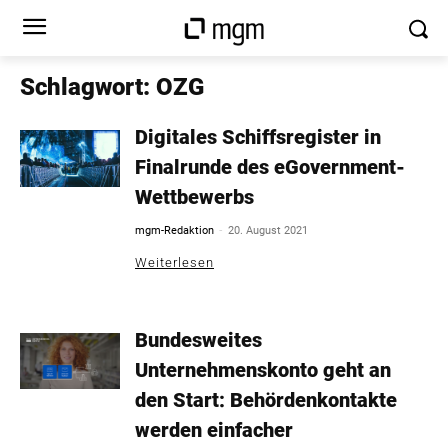
Schlagwort: OZG
Digitales Schiffsregister in
Finalrunde des eGovernment-
Wettbewerbs
-
mgm-Redaktion
20. August 2021
Weiterlesen
Bundesweites
Unternehmenskonto geht an
den Start: Behördenkontakte
werden einfacher