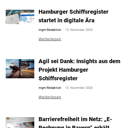
Hamburger Schiffsregister
startet in digitale Ära
-
mgm-Redaktion
13. November 2020
Weiterlesen
Agil sei Dank: Insights aus dem
Projekt Hamburger
Schiffsregister
-
mgm-Redaktion
13. November 2020
Weiterlesen
Barrierefreiheit im Netz: „E-
Rechnung in Bayern“ erhält