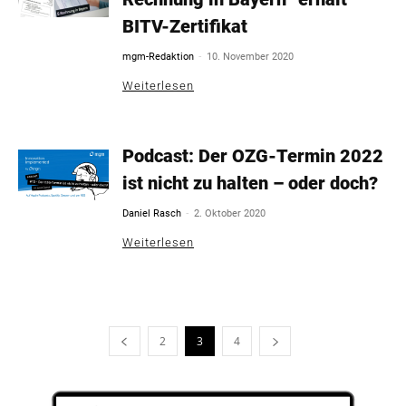
BITV-Zertifikat
-
mgm-Redaktion
10. November 2020
Weiterlesen
Podcast: Der OZG-Termin 2022
ist nicht zu halten – oder doch?
-
Daniel Rasch
2. Oktober 2020
Weiterlesen
2
3
4