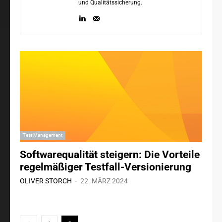
und Qualitätssicherung.
Test Management
Softwarequalität steigern: Die Vorteile
regelmäßiger Testfall-Versionierung
-
OLIVER STORCH
22. MÄRZ 2024