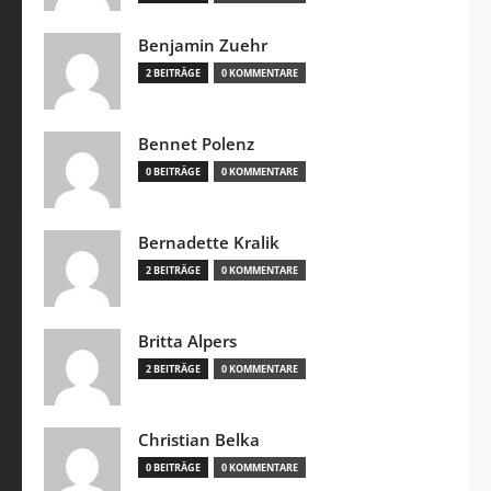
Benjamin Zuehr
2 BEITRÄGE
0 KOMMENTARE
Bennet Polenz
0 BEITRÄGE
0 KOMMENTARE
Bernadette Kralik
2 BEITRÄGE
0 KOMMENTARE
Britta Alpers
2 BEITRÄGE
0 KOMMENTARE
Christian Belka
0 BEITRÄGE
0 KOMMENTARE