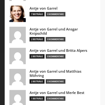
Antje von Garrel
7 BEITRÄGE
0 KOMMENTARE
Antje von Garrel und Ansgar
Knipschild
2 BEITRÄGE
0 KOMMENTARE
Antje von Garrel und Britta Alpers
2 BEITRÄGE
0 KOMMENTARE
Antje von Garrel und Matthias
Möhring
2 BEITRÄGE
0 KOMMENTARE
Antje von Garrel und Merle Best
1 BEITRÄGE
0 KOMMENTARE