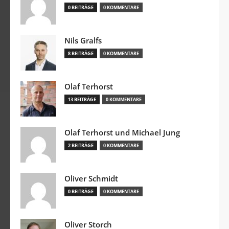
0 BEITRÄGE
0 KOMMENTARE
Nils Gralfs
8 BEITRÄGE
0 KOMMENTARE
Olaf Terhorst
13 BEITRÄGE
0 KOMMENTARE
Olaf Terhorst und Michael Jung
2 BEITRÄGE
0 KOMMENTARE
Oliver Schmidt
0 BEITRÄGE
0 KOMMENTARE
Oliver Storch