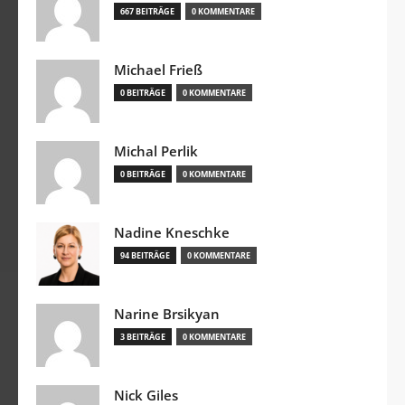
667 BEITRÄGE
0 KOMMENTARE
Michael Frieß
0 BEITRÄGE
0 KOMMENTARE
Michal Perlik
0 BEITRÄGE
0 KOMMENTARE
Nadine Kneschke
94 BEITRÄGE
0 KOMMENTARE
Narine Brsikyan
3 BEITRÄGE
0 KOMMENTARE
Nick Giles