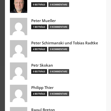
0 BEITRÄGE
0 KOMMENTARE
Peter Mueller
1 BEITRÄGE
0 KOMMENTARE
Peter Schirmanski und Tobias Radtke
4 BEITRÄGE
0 KOMMENTARE
Petr Skokan
0 BEITRÄGE
0 KOMMENTARE
Philipp Thier
4 BEITRÄGE
0 KOMMENTARE
Raoul Breton