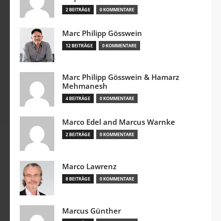
2 BEITRÄGE
0 KOMMENTARE
Marc Philipp Gösswein
12 BEITRÄGE
0 KOMMENTARE
Marc Philipp Gösswein & Hamarz
Mehmanesh
4 BEITRÄGE
0 KOMMENTARE
Marco Edel and Marcus Warnke
2 BEITRÄGE
0 KOMMENTARE
Marco Lawrenz
8 BEITRÄGE
0 KOMMENTARE
Marcus Günther