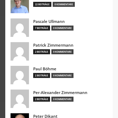
22 BEITRÄGE
0 KOMMENTARE
Pascale Ullmann
7 BEITRÄGE
0 KOMMENTARE
Patrick Zimmermann
2 BEITRÄGE
0 KOMMENTARE
Paul Böhme
2 BEITRÄGE
0 KOMMENTARE
Per-Alexander Zimmermann
2 BEITRÄGE
0 KOMMENTARE
Peter Dikant