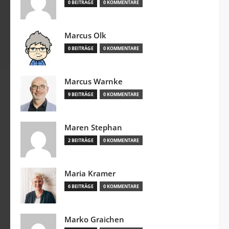
0 BEITRÄGE
0 KOMMENTARE
Marcus Olk
0 BEITRÄGE
0 KOMMENTARE
Marcus Warnke
9 BEITRÄGE
0 KOMMENTARE
Maren Stephan
2 BEITRÄGE
0 KOMMENTARE
Maria Kramer
6 BEITRÄGE
0 KOMMENTARE
Marko Graichen