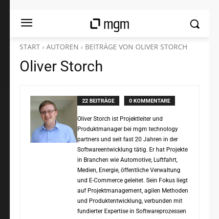
START
AUTOREN
BEITRÄGE VON OLIVER STORCH
Oliver Storch
22 BEITRÄGE
0 KOMMENTARE
Oliver Storch ist Projektleiter und
Produktmanager bei mgm technology
partners und seit fast 20 Jahren in der
Softwareentwicklung tätig. Er hat Projekte
in Branchen wie Automotive, Luftfahrt,
Medien, Energie, öffentliche Verwaltung
und E-Commerce geleitet. Sein Fokus liegt
auf Projektmanagement, agilen Methoden
und Produktentwicklung, verbunden mit
fundierter Expertise in Softwareprozessen