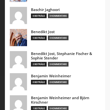
Baschir Jaghoori
0 BEITRÄGE
0 KOMMENTARE
Benedikt Jost
5 BEITRÄGE
0 KOMMENTARE
Benedikt Jost, Stephanie Fischer &
Sophie Stender
2 BEITRÄGE
0 KOMMENTARE
Benjamin Weinheimer
0 BEITRÄGE
0 KOMMENTARE
Benjamin Weinheimer and Björn
Kirschner
1 BEITRÄGE
0 KOMMENTARE