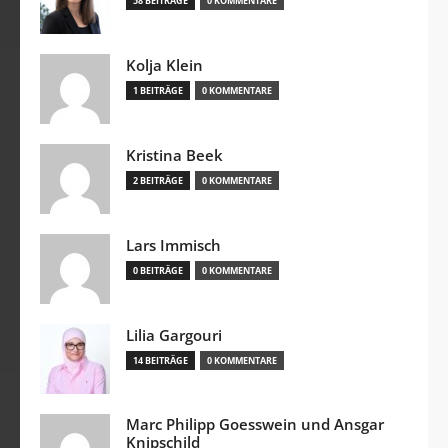
58 BEITRÄGE
0 KOMMENTARE
Kolja Klein
1 BEITRÄGE
0 KOMMENTARE
Kristina Beek
2 BEITRÄGE
0 KOMMENTARE
Lars Immisch
0 BEITRÄGE
0 KOMMENTARE
Lilia Gargouri
14 BEITRÄGE
0 KOMMENTARE
Marc Philipp Goesswein und Ansgar
Knipschild