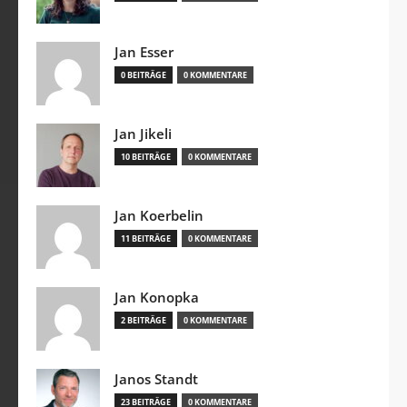
Jan Esser
0 BEITRÄGE
0 KOMMENTARE
Jan Jikeli
10 BEITRÄGE
0 KOMMENTARE
Jan Koerbelin
11 BEITRÄGE
0 KOMMENTARE
Jan Konopka
2 BEITRÄGE
0 KOMMENTARE
Janos Standt
23 BEITRÄGE
0 KOMMENTARE