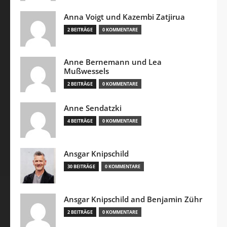
Anna Voigt und Kazembi Zatjirua
2 BEITRÄGE
0 KOMMENTARE
Anne Bernemann und Lea
Mußwessels
2 BEITRÄGE
0 KOMMENTARE
Anne Sendatzki
4 BEITRÄGE
0 KOMMENTARE
Ansgar Knipschild
30 BEITRÄGE
0 KOMMENTARE
Ansgar Knipschild and Benjamin Zühr
2 BEITRÄGE
0 KOMMENTARE