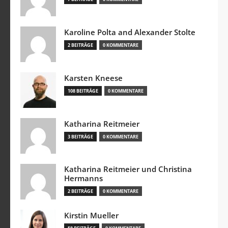
Karoline Polta and Alexander Stolte
2 BEITRÄGE
0 KOMMENTARE
Karsten Kneese
108 BEITRÄGE
0 KOMMENTARE
Katharina Reitmeier
3 BEITRÄGE
0 KOMMENTARE
Katharina Reitmeier und Christina
Hermanns
2 BEITRÄGE
0 KOMMENTARE
Kirstin Mueller