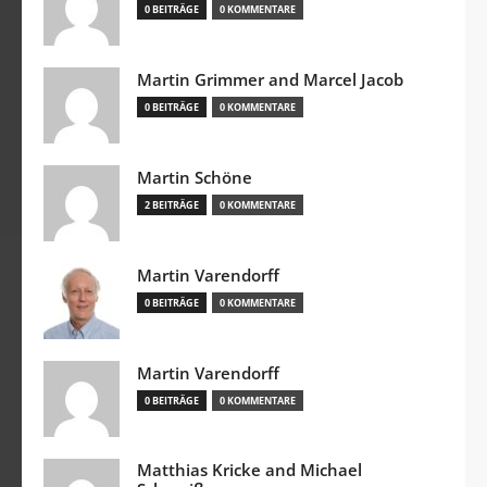
0 BEITRÄGE
0 KOMMENTARE
Martin Grimmer and Marcel Jacob
0 BEITRÄGE
0 KOMMENTARE
Martin Schöne
2 BEITRÄGE
0 KOMMENTARE
Martin Varendorff
0 BEITRÄGE
0 KOMMENTARE
Martin Varendorff
0 BEITRÄGE
0 KOMMENTARE
Matthias Kricke and Michael