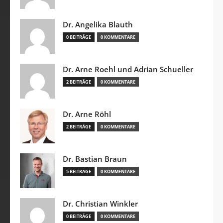
Dr. Angelika Blauth
0 BEITRÄGE
0 KOMMENTARE
Dr. Arne Roehl und Adrian Schueller
2 BEITRÄGE
0 KOMMENTARE
Dr. Arne Röhl
2 BEITRÄGE
0 KOMMENTARE
Dr. Bastian Braun
5 BEITRÄGE
0 KOMMENTARE
Dr. Christian Winkler
0 BEITRÄGE
0 KOMMENTARE