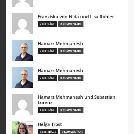
Franziska von Nida und Lisa Rohler
2 BEITRÄGE
0 KOMMENTARE
Hamarz Mehmanesh
2 BEITRÄGE
0 KOMMENTARE
Hamarz Mehmanesh
2 BEITRÄGE
0 KOMMENTARE
Hamarz Mehmanesh und Sebastian
Lorenz
1 BEITRÄGE
0 KOMMENTARE
Helga Trost
13 BEITRÄGE
0 KOMMENTARE