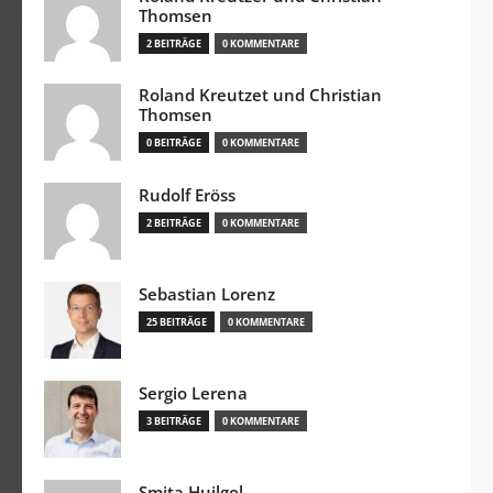
Thomsen
2 BEITRÄGE
0 KOMMENTARE
Roland Kreutzet und Christian
Thomsen
0 BEITRÄGE
0 KOMMENTARE
Rudolf Eröss
2 BEITRÄGE
0 KOMMENTARE
Sebastian Lorenz
25 BEITRÄGE
0 KOMMENTARE
Sergio Lerena
3 BEITRÄGE
0 KOMMENTARE
Smita Huilgol