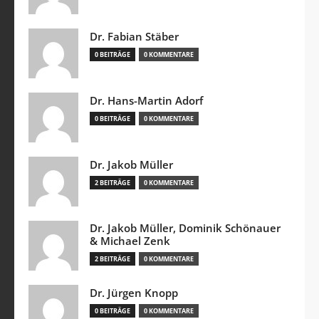
Dr. Fabian Stäber
0 BEITRÄGE
0 KOMMENTARE
Dr. Hans-Martin Adorf
0 BEITRÄGE
0 KOMMENTARE
Dr. Jakob Müller
2 BEITRÄGE
0 KOMMENTARE
Dr. Jakob Müller, Dominik Schönauer
& Michael Zenk
2 BEITRÄGE
0 KOMMENTARE
Dr. Jürgen Knopp
0 BEITRÄGE
0 KOMMENTARE