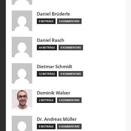
Daniel Brüderle
0 BEITRÄGE
0 KOMMENTARE
Daniel Rasch
44 BEITRÄGE
0 KOMMENTARE
Dietmar Schmidt
12 BEITRÄGE
0 KOMMENTARE
Dominik Walser
2 BEITRÄGE
0 KOMMENTARE
Dr. Andreas Müller
0 BEITRÄGE
0 KOMMENTARE