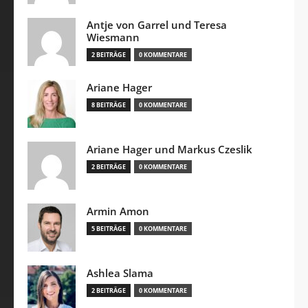
Antje von Garrel und Teresa
Wiesmann
2 BEITRÄGE
0 KOMMENTARE
Ariane Hager
8 BEITRÄGE
0 KOMMENTARE
Ariane Hager und Markus Czeslik
2 BEITRÄGE
0 KOMMENTARE
Armin Amon
5 BEITRÄGE
0 KOMMENTARE
Ashlea Slama
2 BEITRÄGE
0 KOMMENTARE