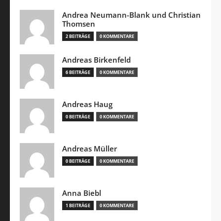
Andrea Neumann-Blank und Christian
Thomsen
2 BEITRÄGE
0 KOMMENTARE
Andreas Birkenfeld
6 BEITRÄGE
0 KOMMENTARE
Andreas Haug
0 BEITRÄGE
0 KOMMENTARE
Andreas Müller
0 BEITRÄGE
0 KOMMENTARE
Anna Biebl
1 BEITRÄGE
0 KOMMENTARE