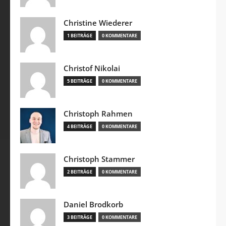
Christine Wiederer
1 BEITRÄGE
0 KOMMENTARE
Christof Nikolai
5 BEITRÄGE
0 KOMMENTARE
Christoph Rahmen
4 BEITRÄGE
0 KOMMENTARE
Christoph Stammer
2 BEITRÄGE
0 KOMMENTARE
Daniel Brodkorb
3 BEITRÄGE
0 KOMMENTARE