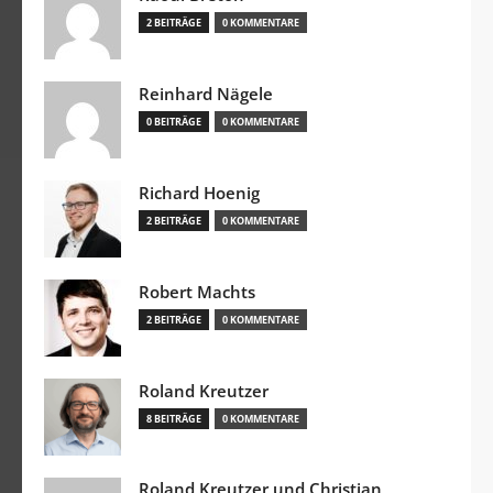
2 BEITRÄGE
0 KOMMENTARE
Reinhard Nägele
0 BEITRÄGE
0 KOMMENTARE
Richard Hoenig
2 BEITRÄGE
0 KOMMENTARE
Robert Machts
2 BEITRÄGE
0 KOMMENTARE
Roland Kreutzer
8 BEITRÄGE
0 KOMMENTARE
Roland Kreutzer und Christian