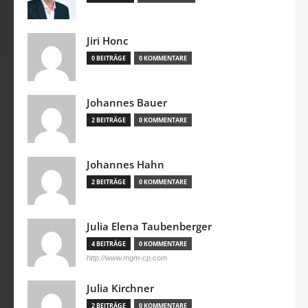
Jiri Honc
0 BEITRÄGE
0 KOMMENTARE
Johannes Bauer
2 BEITRÄGE
0 KOMMENTARE
Johannes Hahn
2 BEITRÄGE
0 KOMMENTARE
Julia Elena Taubenberger
4 BEITRÄGE
0 KOMMENTARE
http://www.mgm-cp.com
Julia Kirchner
2 BEITRÄGE
0 KOMMENTARE