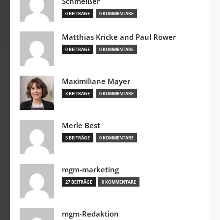
Schmeißer
0 BEITRÄGE
0 KOMMENTARE
Matthias Kricke and Paul Röwer
0 BEITRÄGE
0 KOMMENTARE
Maximiliane Mayer
3 BEITRÄGE
0 KOMMENTARE
Merle Best
3 BEITRÄGE
0 KOMMENTARE
mgm-marketing
27 BEITRÄGE
0 KOMMENTARE
mgm-Redaktion