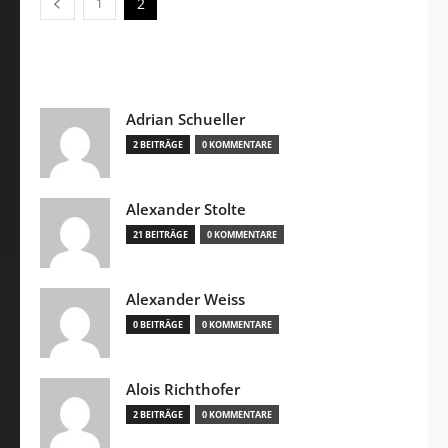
2
1
Adrian Schueller
2 BEITRÄGE
0 KOMMENTARE
Alexander Stolte
21 BEITRÄGE
0 KOMMENTARE
Alexander Weiss
0 BEITRÄGE
0 KOMMENTARE
Alois Richthofer
2 BEITRÄGE
0 KOMMENTARE