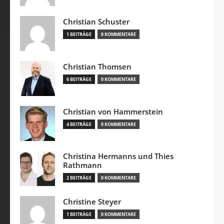
Christian Schuster
1 BEITRÄGE
0 KOMMENTARE
Christian Thomsen
6 BEITRÄGE
0 KOMMENTARE
Christian von Hammerstein
4 BEITRÄGE
0 KOMMENTARE
Christina Hermanns und Thies
Rathmann
2 BEITRÄGE
0 KOMMENTARE
Christine Steyer
1 BEITRÄGE
0 KOMMENTARE