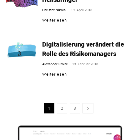
-
Christof Nikolai
19. April 2018
Weiterlesen
Digitalisierung verändert die
Rolle des Risikomanagers
-
Alexander Stolte
13. Februar 2018
Weiterlesen
1
2
3