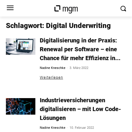
Schlagwort: Digital Underwriting
Digitalisierung in der Praxis:
Renewal per Software – eine
Chance für mehr Effizienz in...
-
Nadine Kneschke
3. März 2022
Weiterlesen
Industrieversicherungen
digitalisieren – mit Low Code-
Lösungen
-
Nadine Kneschke
10. Februar 2022