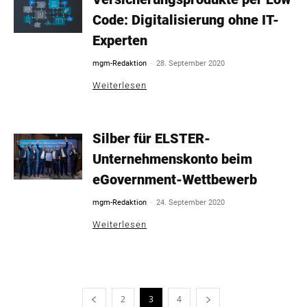
Code: Digitalisierung ohne IT-
Experten
-
mgm-Redaktion
28. September 2020
Weiterlesen
Silber für ELSTER-
Unternehmenskonto beim
eGovernment-Wettbewerb
-
mgm-Redaktion
24. September 2020
Weiterlesen
2
3
4