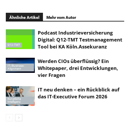
Ähnliche Artikel
Mehr vom Autor
Podcast Industrieversicherung
Digital: Q12-TMT Testmanagement
Tool bei KA Köln.Assekuranz
Q12-TMT
Werden CIOs überflüssig? Ein
IT-/Business-
Whitepaper, drei Entwicklungen,
Alignment
vier Fragen
IT neu denken – ein Rückblick auf
das IT-Executive Forum 2026
Künstliche
Intelligenz