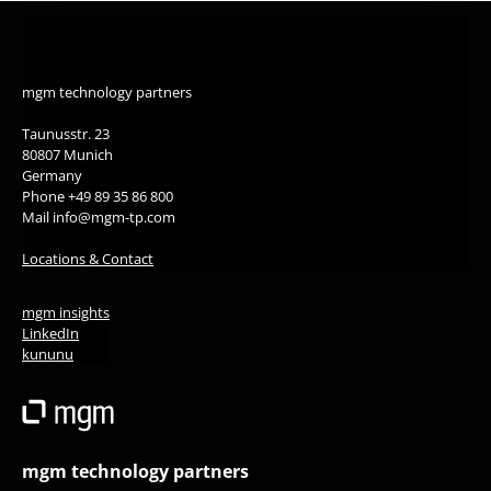
mgm technology partners
Taunusstr. 23
80807 Munich
Germany
Phone +49 89 35 86 800
Mail info@mgm-tp.com
Locations & Contact
mgm insights
LinkedIn
kununu
mgm technology partners