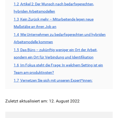
1.2
Artikel 2: Der Wunsch nach bedarfsgerechten,
hybriden Arbeitsmodellen
1.3
Kein Zurück mehr – Mitarbeitende legen neue
Maßstäbe an ihren Job an
1.4
Wie Unternehmen zu bedarfsgerechten und hybriden
Arbeitsmodelle kommen
1.5
Das Büro – zukünftig weniger ein Ort der Arbeit,
sondern ein Ort für Verbindung und Identifikation
1.6
Im Fokus steht die Frage: In welchem Setting ist ein
Team am produktivsten?
1.7
Vernetzen Sie sich mit unseren Expert*innen:
Zuletzt aktualisiert am: 12. August 2022