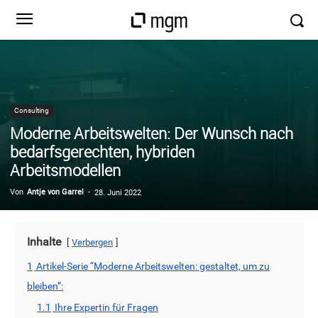
Consulting
Moderne Arbeitswelten: Der Wunsch nach
bedarfsgerechten, hybriden
Arbeitsmodellen
Von
Antje von Garrel
-
28. Juni 2022
Inhalte
Verbergen
1
Artikel-Serie “Moderne Arbeitswelten: gestaltet, um zu
bleiben”:
1.1
Ihre Expertin für Fragen