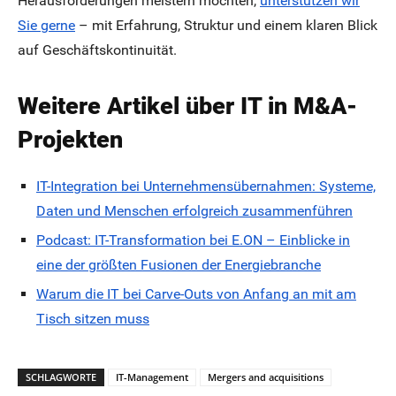
Herausforderungen meistern möchten,
unterstützen wir
Sie gerne
– mit Erfahrung, Struktur und einem klaren Blick
auf Geschäftskontinuität.
Weitere Artikel über IT in M&A-
Projekten
IT-Integration bei Unternehmensübernahmen: Systeme,
Daten und Menschen erfolgreich zusammenführen
Podcast: IT-Transformation bei E.ON – Einblicke in
eine der größten Fusionen der Energiebranche
Warum die IT bei Carve-Outs von Anfang an mit am
Tisch sitzen muss
SCHLAGWORTE
IT-Management
Mergers and acquisitions