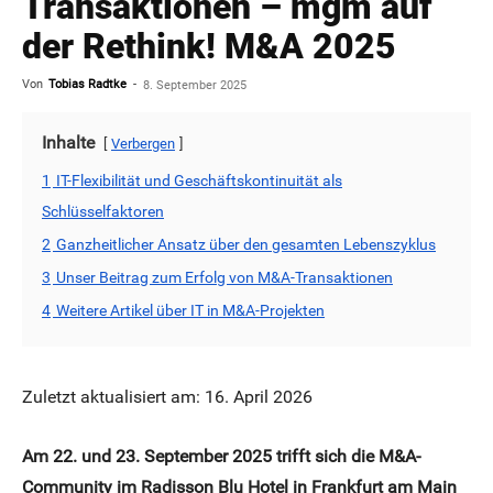
Transaktionen – mgm auf
der Rethink! M&A 2025
Von
Tobias Radtke
-
8. September 2025
Inhalte
Verbergen
1
IT-Flexibilität und Geschäftskontinuität als
Schlüsselfaktoren
2
Ganzheitlicher Ansatz über den gesamten Lebenszyklus
3
Unser Beitrag zum Erfolg von M&A-Transaktionen
4
Weitere Artikel über IT in M&A-Projekten
Zuletzt aktualisiert am: 16. April 2026
Am 22. und 23. September 2025 trifft sich die M&A-
Community im Radisson Blu Hotel in Frankfurt am Main