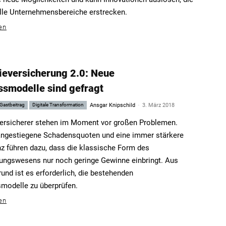
alle Unternehmensbereiche erstrecken.
en
rieversicherung 2.0: Neue
ssmodelle sind gefragt
-
Gastbeitrag
Digitale Transformation
Ansgar Knipschild
3. März 2018
versicherer stehen im Moment vor großen Problemen.
angestiegene Schadensquoten und eine immer stärkere
z führen dazu, dass die klassische Form des
ungswesens nur noch geringe Gewinne einbringt. Aus
und ist es erforderlich, die bestehenden
modelle zu überprüfen.
en