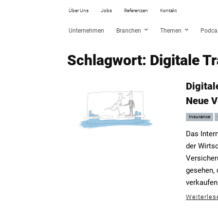
Über Uns
Jobs
Referenzen
Kontakt
Unternehmen
Branchen
Themen
Podca
Schlagwort: Digitale T
Digita
Neue V
Insurance
Das Intern
der Wirtsc
Versicher
gesehen, 
verkaufen
Weiterles