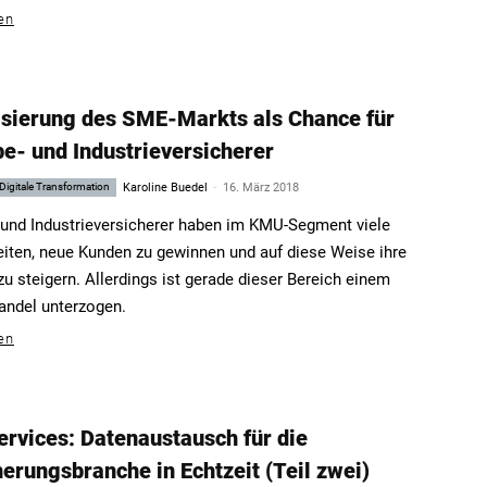
en
lisierung des SME-Markts als Chance für
e- und Industrieversicherer
-
Digitale Transformation
Karoline Buedel
16. März 2018
und Industrieversicherer haben im KMU-Segment viele
iten, neue Kunden zu gewinnen und auf diese Weise ihre
u steigern. Allerdings ist gerade dieser Bereich einem
ndel unterzogen.
en
ervices: Datenaustausch für die
erungsbranche in Echtzeit (Teil zwei)