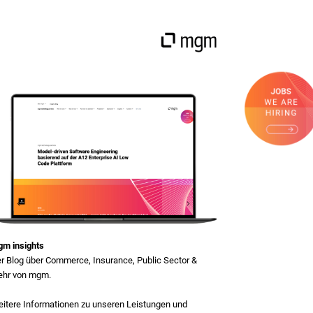
m insights
r Blog über Commerce, Insurance, Public Sector &
hr von mgm.
itere Informationen zu unseren Leistungen und