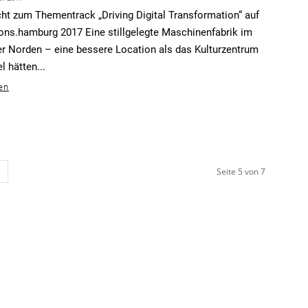
ht zum Thementrack „Driving Digital Transformation“ auf
ions.hamburg 2017 Eine stillgelegte Maschinenfabrik im
 Norden – eine bessere Location als das Kulturzentrum
 hätten...
en
Seite 5 von 7