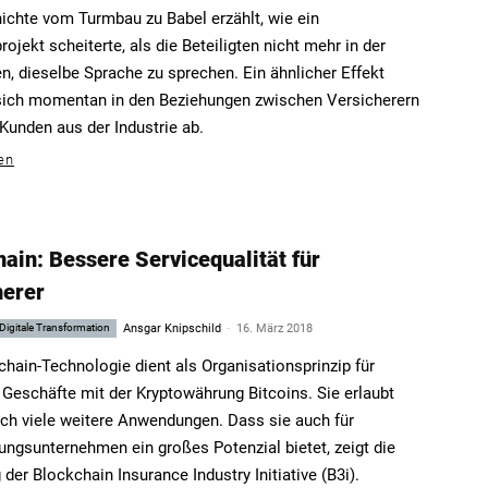
ichte vom Turmbau zu Babel erzählt, wie ein
jekt scheiterte, als die Beteiligten nicht mehr in der
n, dieselbe Sprache zu sprechen. Ein ähnlicher Effekt
sich momentan in den Beziehungen zwischen Versicherern
 Kunden aus der Industrie ab.
en
ain: Bessere Servicequalität für
herer
-
Digitale Transformation
Ansgar Knipschild
16. März 2018
chain-Technologie dient als Organisationsprinzip für
 Geschäfte mit der Kryptowährung Bitcoins. Sie erlaubt
ch viele weitere Anwendungen. Dass sie auch für
ungsunternehmen ein großes Potenzial bietet, zeigt die
der Blockchain Insurance Industry Initiative (B3i).