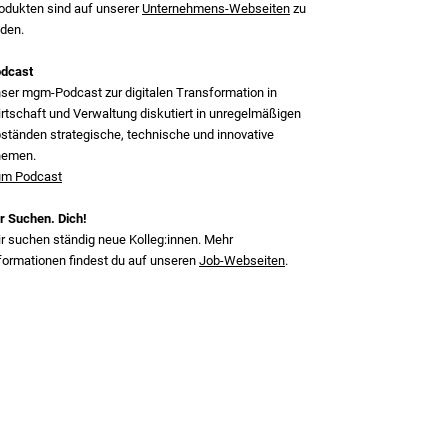
odukten sind auf unserer
Unternehmens-Webseiten
zu
nden.
dcast
ser mgm‑Podcast zur digitalen Transformation in
rtschaft und Verwaltung diskutiert in unregelmäßigen
ständen strategische, technische und innovative
hemen.
m Podcast
r Suchen. Dich!
r suchen ständig neue Kolleg:innen. Mehr
formationen findest du auf unseren
Job-Webseiten
.