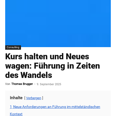
Consulting
Kurs halten und Neues
wagen: Führung in Zeiten
des Wandels
Von
Thomas Brugger
-
9. September 2025
Inhalte
Verbergen
1
Neue Anforderungen an Führung im mittelständischen
Kontext