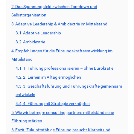
2
Das Spannungsfeld zwischen Top-down und
Selbstorganisation
3
Adaptive Leadership & Ambidextrie im Mittelstand
3.1
Adaptive Leadership
3.2
Ambidextrie
4
Empfehlungen für die Führungskräfteentwicklung im
Mittelstand
4.1
1. Führung professionalisieren – ohne Bürokratie
4.2
2. Lernen im Alltag ermöglichen
4.3
3. Geschäftsführung und Führungskräfte gemeinsam
entwickeln
4.4
4. Führung mit Strategie verknüpfen
5
Wie wir bei mgm consulting partners mittelständische
Führung stärken
6
Fazit: Zukunftsfähige Führung braucht Klarheit und