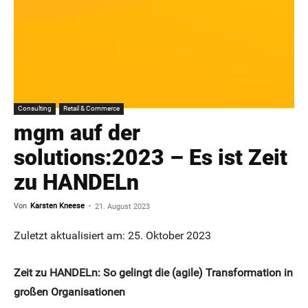
Consulting
Retail & Commerce
mgm auf der
solutions:2023 – Es ist Zeit
zu HANDELn
Von
Karsten Kneese
-
21. August 2023
Zuletzt aktualisiert am: 25. Oktober 2023
Zeit zu HANDELn: So gelingt die (agile) Transformation in
großen Organisationen