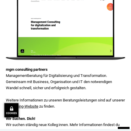
mgm consulting partners
Managementberatung für Digitalisierung und Transformation.
Gemeinsam mit Business, Organisation und IT den notwendigen
Wandel schnell, sicher und erfolgreich gestalten.
Weitere Informationen zu unseren Beratungsleistungen sind auf unserer
Consulting-Website
zu finden.
Wir Suchen. Dich!
Wir suchen ständig neue Kolleg:innen. Mehr Informationen findest du
auf unserer
Job-Website
.