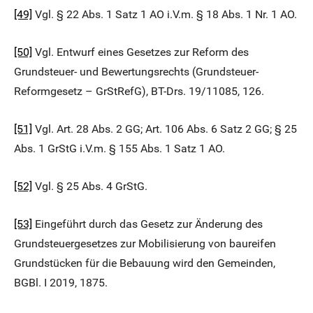
[49]
Vgl. § 22 Abs. 1 Satz 1 AO i.V.m. § 18 Abs. 1 Nr. 1 AO.
[50]
Vgl. Entwurf eines Gesetzes zur Reform des
Grundsteuer- und Bewertungsrechts (Grundsteuer-
Reformgesetz – GrStRefG), BT-Drs. 19/11085, 126.
[51]
Vgl. Art. 28 Abs. 2 GG; Art. 106 Abs. 6 Satz 2 GG; § 25
Abs. 1 GrStG i.V.m. § 155 Abs. 1 Satz 1 AO.
[52]
Vgl. § 25 Abs. 4 GrStG.
[53]
Eingeführt durch das Gesetz zur Änderung des
Grundsteuergesetzes zur Mobilisierung von baureifen
Grundstücken für die Bebauung wird den Gemeinden,
BGBl. I 2019, 1875.