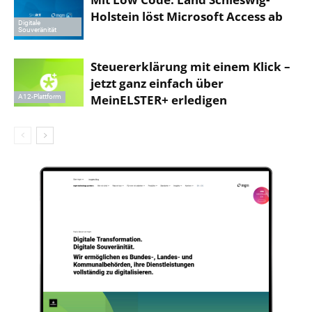
Holstein löst Microsoft Access ab
Digitale
Souveränität
Steuererklärung mit einem Klick –
jetzt ganz einfach über
MeinELSTER+ erledigen
A12-Plattform