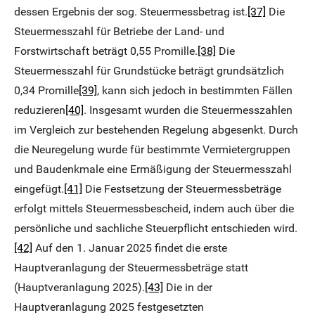
dessen Ergebnis der sog. Steuermessbetrag ist.
[37]
Die
Steuermesszahl für Betriebe der Land- und
Forstwirtschaft beträgt 0,55 Promille.
[38]
Die
Steuermesszahl für Grundstücke beträgt grundsätzlich
0,34 Promille
[39]
, kann sich jedoch in bestimmten Fällen
reduzieren
[40]
. Insgesamt wurden die Steuermesszahlen
im Vergleich zur bestehenden Regelung abgesenkt. Durch
die Neuregelung wurde für bestimmte Vermietergruppen
und Baudenkmale eine Ermäßigung der Steuermesszahl
eingefügt.
[41]
Die Festsetzung der Steuermessbeträge
erfolgt mittels Steuermessbescheid, indem auch über die
persönliche und sachliche Steuerpflicht entschieden wird.
[42]
Auf den 1. Januar 2025 findet die erste
Hauptveranlagung der Steuermessbeträge statt
(Hauptveranlagung 2025).
[43]
Die in der
Hauptveranlagung 2025 festgesetzten