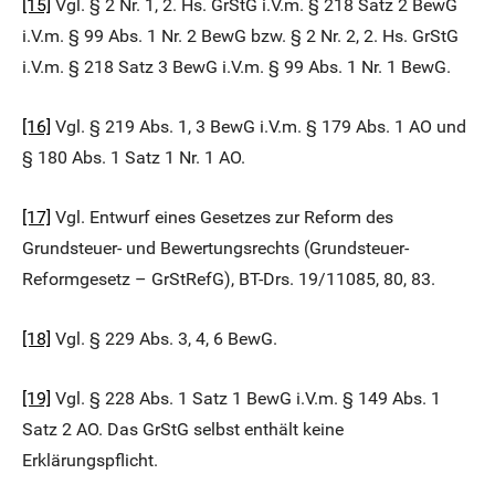
[15]
Vgl. § 2 Nr. 1, 2. Hs. GrStG i.V.m. § 218 Satz 2 BewG
i.V.m. § 99 Abs. 1 Nr. 2 BewG bzw. § 2 Nr. 2, 2. Hs. GrStG
i.V.m. § 218 Satz 3 BewG i.V.m. § 99 Abs. 1 Nr. 1 BewG.
[16]
Vgl. § 219 Abs. 1, 3 BewG i.V.m. § 179 Abs. 1 AO und
§ 180 Abs. 1 Satz 1 Nr. 1 AO.
[17]
Vgl. Entwurf eines Gesetzes zur Reform des
Grundsteuer- und Bewertungsrechts (Grundsteuer-
Reformgesetz – GrStRefG), BT-Drs. 19/11085, 80, 83.
[18]
Vgl. § 229 Abs. 3, 4, 6 BewG.
[19]
Vgl. § 228 Abs. 1 Satz 1 BewG i.V.m. § 149 Abs. 1
Satz 2 AO. Das GrStG selbst enthält keine
Erklärungspflicht.