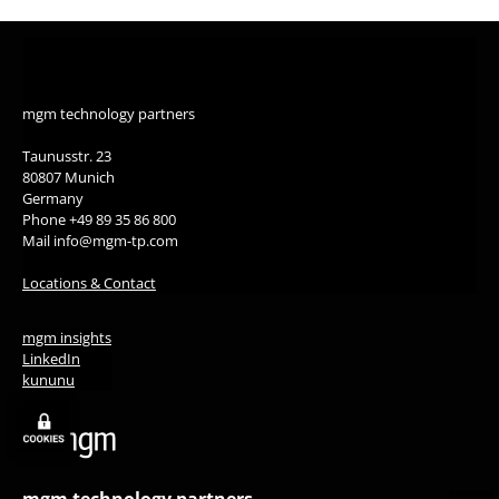
mgm technology partners
Taunusstr. 23
80807 Munich
Germany
Phone +49 89 35 86 800
Mail info@mgm-tp.com
Locations & Contact
mgm insights
LinkedIn
kununu
mgm technology partners