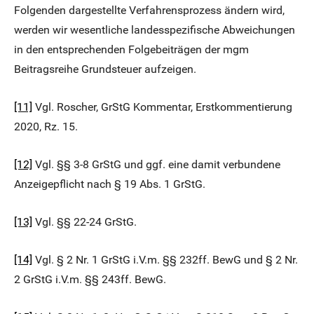
Folgenden dargestellte Verfahrensprozess ändern wird,
werden wir wesentliche landesspezifische Abweichungen
in den entsprechenden Folgebeiträgen der mgm
Beitragsreihe Grundsteuer aufzeigen.
[11]
Vgl. Roscher, GrStG Kommentar, Erstkommentierung
2020, Rz. 15.
[12]
Vgl. §§ 3-8 GrStG und ggf. eine damit verbundene
Anzeigepflicht nach § 19 Abs. 1 GrStG.
[13]
Vgl. §§ 22-24 GrStG.
[14]
Vgl. § 2 Nr. 1 GrStG i.V.m. §§ 232ff. BewG und § 2 Nr.
2 GrStG i.V.m. §§ 243ff. BewG.