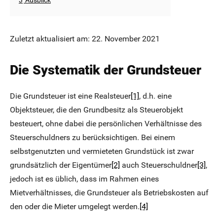
3
Ausblick
Zuletzt aktualisiert am: 22. November 2021
Die Systematik der Grundsteuer
Die Grundsteuer ist eine Realsteuer
[1]
, d.h. eine
Objektsteuer, die den Grundbesitz als Steuerobjekt
besteuert, ohne dabei die persönlichen Verhältnisse des
Steuerschuldners zu berücksichtigen. Bei einem
selbstgenutzten und vermieteten Grundstück ist zwar
grundsätzlich der Eigentümer
[2]
auch Steuerschuldner
[3]
,
jedoch ist es üblich, dass im Rahmen eines
Mietverhältnisses, die Grundsteuer als Betriebskosten auf
den oder die Mieter umgelegt werden.
[4]