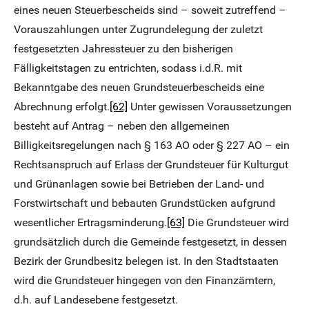
eines neuen Steuerbescheids sind – soweit zutreffend –
Vorauszahlungen unter Zugrundelegung der zuletzt
festgesetzten Jahressteuer zu den bisherigen
Fälligkeitstagen zu entrichten, sodass i.d.R. mit
Bekanntgabe des neuen Grundsteuerbescheids eine
Abrechnung erfolgt.
[62]
Unter gewissen Voraussetzungen
besteht auf Antrag – neben den allgemeinen
Billigkeitsregelungen nach § 163 AO oder § 227 AO – ein
Rechtsanspruch auf Erlass der Grundsteuer für Kulturgut
und Grünanlagen sowie bei Betrieben der Land- und
Forstwirtschaft und bebauten Grundstücken aufgrund
wesentlicher Ertragsminderung.
[63]
Die Grundsteuer wird
grundsätzlich durch die Gemeinde festgesetzt, in dessen
Bezirk der Grundbesitz belegen ist. In den Stadtstaaten
wird die Grundsteuer hingegen von den Finanzämtern,
d.h. auf Landesebene festgesetzt.