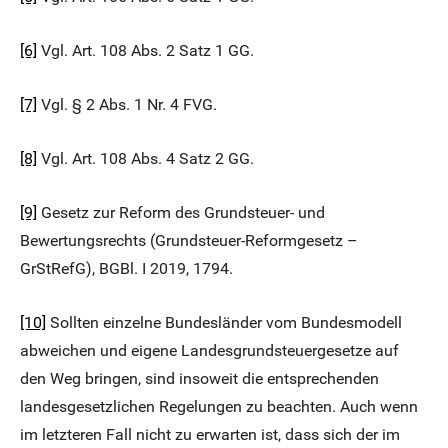
[6]
Vgl. Art. 108 Abs. 2 Satz 1 GG.
[7]
Vgl. § 2 Abs. 1 Nr. 4 FVG.
[8]
Vgl. Art. 108 Abs. 4 Satz 2 GG.
[9]
Gesetz zur Reform des Grundsteuer- und
Bewertungsrechts (Grundsteuer-Reformgesetz –
GrStRefG), BGBl. I 2019, 1794.
[10]
Sollten einzelne Bundesländer vom Bundesmodell
abweichen und eigene Landesgrundsteuergesetze auf
den Weg bringen, sind insoweit die entsprechenden
landesgesetzlichen Regelungen zu beachten. Auch wenn
im letzteren Fall nicht zu erwarten ist, dass sich der im