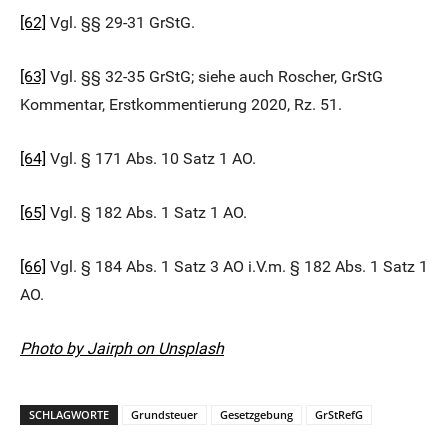
[62]
Vgl. §§ 29-31 GrStG.
[63]
Vgl. §§ 32-35 GrStG; siehe auch Roscher, GrStG
Kommentar, Erstkommentierung 2020, Rz. 51.
[64]
Vgl. § 171 Abs. 10 Satz 1 AO.
[65]
Vgl. § 182 Abs. 1 Satz 1 AO.
[66]
Vgl. § 184 Abs. 1 Satz 3 AO i.V.m. § 182 Abs. 1 Satz 1
AO.
Photo by Jairph on Unsplash
SCHLAGWORTE
Grundsteuer
Gesetzgebung
GrStRefG