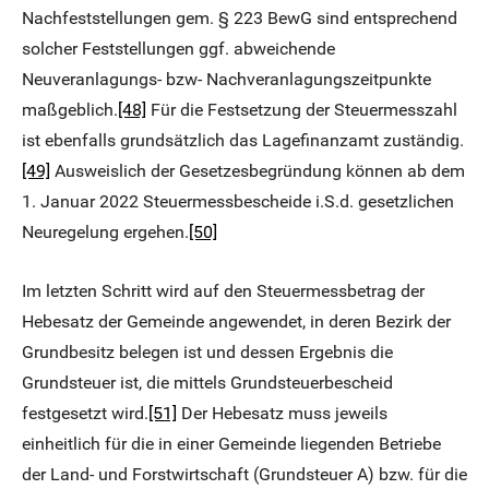
Nachfeststellungen gem. § 223 BewG sind entsprechend
solcher Feststellungen ggf. abweichende
Neuveranlagungs- bzw- Nachveranlagungszeitpunkte
maßgeblich.
[48]
Für die Festsetzung der Steuermesszahl
ist ebenfalls grundsätzlich das Lagefinanzamt zuständig.
[49]
Ausweislich der Gesetzesbegründung können ab dem
1. Januar 2022 Steuermessbescheide i.S.d. gesetzlichen
Neuregelung ergehen.
[50]
Im letzten Schritt wird auf den Steuermessbetrag der
Hebesatz der Gemeinde angewendet, in deren Bezirk der
Grundbesitz belegen ist und dessen Ergebnis die
Grundsteuer ist, die mittels Grundsteuerbescheid
festgesetzt wird.
[51]
Der Hebesatz muss jeweils
einheitlich für die in einer Gemeinde liegenden Betriebe
der Land- und Forstwirtschaft (Grundsteuer A) bzw. für die