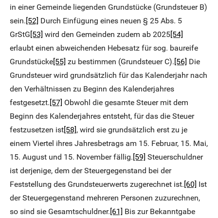
in einer Gemeinde liegenden Grundstücke (Grundsteuer B)
sein.
[52]
Durch Einfügung eines neuen § 25 Abs. 5
GrStG
[53]
wird den Gemeinden zudem ab 2025
[54]
erlaubt einen abweichenden Hebesatz für sog. baureife
Grundstücke
[55]
zu bestimmen (Grundsteuer C).
[56]
Die
Grundsteuer wird grundsätzlich für das Kalenderjahr nach
den Verhältnissen zu Beginn des Kalenderjahres
festgesetzt.
[57]
Obwohl die gesamte Steuer mit dem
Beginn des Kalenderjahres entsteht, für das die Steuer
festzusetzen ist
[58]
, wird sie grundsätzlich erst zu je
einem Viertel ihres Jahresbetrags am 15. Februar, 15. Mai,
15. August und 15. November fällig.
[59]
Steuerschuldner
ist derjenige, dem der Steuergegenstand bei der
Feststellung des Grundsteuerwerts zugerechnet ist.
[60]
Ist
der Steuergegenstand mehreren Personen zuzurechnen,
so sind sie Gesamtschuldner.
[61]
Bis zur Bekanntgabe