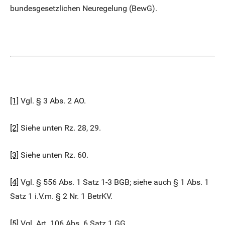
bundesgesetzlichen Neuregelung (BewG).
[1]
Vgl. § 3 Abs. 2 AO.
[2]
Siehe unten Rz. 28, 29.
[3]
Siehe unten Rz. 60.
[4]
Vgl. § 556 Abs. 1 Satz 1-3 BGB; siehe auch § 1 Abs. 1
Satz 1 i.V.m. § 2 Nr. 1 BetrKV.
[5]
Vgl. Art. 106 Abs. 6 Satz 1 GG.