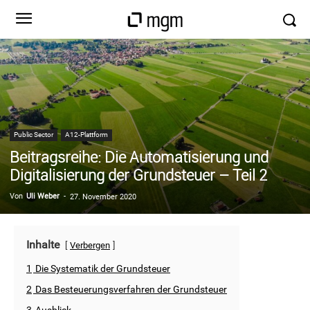
Public Sector
A12-Plattform
Beitragsreihe: Die Automatisierung und
Digitalisierung der Grundsteuer – Teil 2
Von
Uli Weber
-
27. November 2020
Inhalte
Verbergen
1
Die Systematik der Grundsteuer
2
Das Besteuerungsverfahren der Grundsteuer