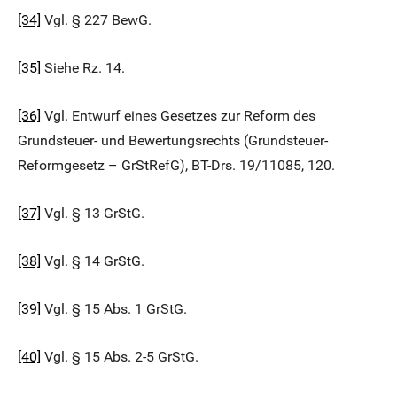
[34]
Vgl. § 227 BewG.
[35]
Siehe Rz. 14.
[36]
Vgl. Entwurf eines Gesetzes zur Reform des
Grundsteuer- und Bewertungsrechts (Grundsteuer-
Reformgesetz – GrStRefG), BT-Drs. 19/11085, 120.
[37]
Vgl. § 13 GrStG.
[38]
Vgl. § 14 GrStG.
[39]
Vgl. § 15 Abs. 1 GrStG.
[40]
Vgl. § 15 Abs. 2-5 GrStG.