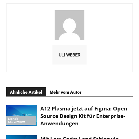
ULI WEBER
Ähnliche Artikel
Mehr vom Autor
A12 Plasma jetzt auf Figma: Open
Source Design Kit für Enterprise-
Digitale
Anwendungen
Souveränität
Mit Low Code: Land Schleswig-