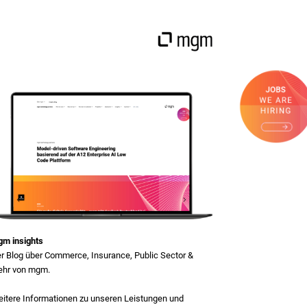
m insights
r Blog über Commerce, Insurance, Public Sector &
hr von mgm.
itere Informationen zu unseren Leistungen und