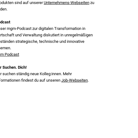
odukten sind auf unserer
Unternehmens-Webseiten
zu
nden.
dcast
ser mgm‑Podcast zur digitalen Transformation in
rtschaft und Verwaltung diskutiert in unregelmäßigen
ständen strategische, technische und innovative
hemen.
m Podcast
r Suchen. Dich!
r suchen ständig neue Kolleg:innen. Mehr
formationen findest du auf unseren
Job-Webseiten
.