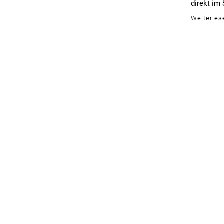
direkt im
Weiterles