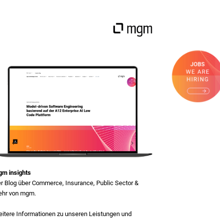
m insights
r Blog über Commerce, Insurance, Public Sector &
hr von mgm.
itere Informationen zu unseren Leistungen und