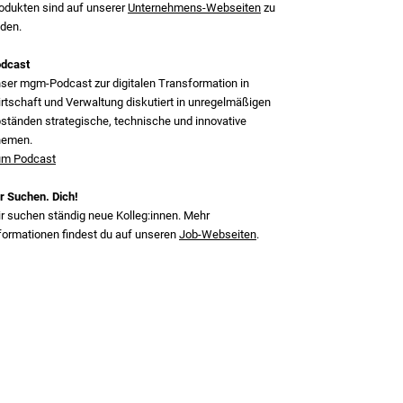
odukten sind auf unserer
Unternehmens-Webseiten
zu
nden.
dcast
ser mgm‑Podcast zur digitalen Transformation in
rtschaft und Verwaltung diskutiert in unregelmäßigen
ständen strategische, technische und innovative
hemen.
m Podcast
r Suchen. Dich!
r suchen ständig neue Kolleg:innen. Mehr
formationen findest du auf unseren
Job-Webseiten
.