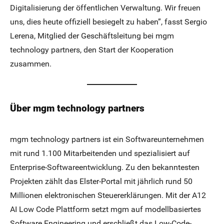
Digitalisierung der öffentlichen Verwaltung. Wir freuen
uns, dies heute offiziell besiegelt zu haben”, fasst Sergio
Lerena, Mitglied der Geschäftsleitung bei mgm
technology partners, den Start der Kooperation
zusammen.
Über mgm technology partners
mgm technology partners ist ein Softwareunternehmen
mit rund 1.100 Mitarbeitenden und spezialisiert auf
Enterprise-Softwareentwicklung. Zu den bekanntesten
Projekten zählt das Elster-Portal mit jährlich rund 50
Millionen elektronischen Steuererklärungen. Mit der A12
AI Low Code Plattform setzt mgm auf modellbasiertes
Software Engineering und erschließt das Low-Code-