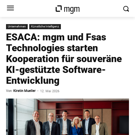
Unternehmen
Künstliche Intelligenz
ESACA: mgm und Fsas
Technologies starten
Kooperation für souveräne
KI-gestützte Software-
Entwicklung
Von
Kirstin Mueller
-
12. Mai 2026