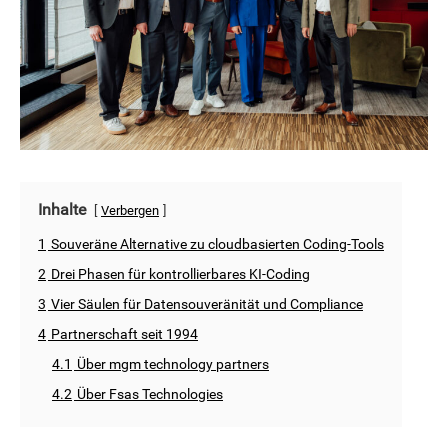
Inhalte
Verbergen
1
Souveräne Alternative zu cloudbasierten Coding-Tools
2
Drei Phasen für kontrollierbares KI-Coding
3
Vier Säulen für Datensouveränität und Compliance
4
Partnerschaft seit 1994
4.1
Über mgm technology partners
4.2
Über Fsas Technologies