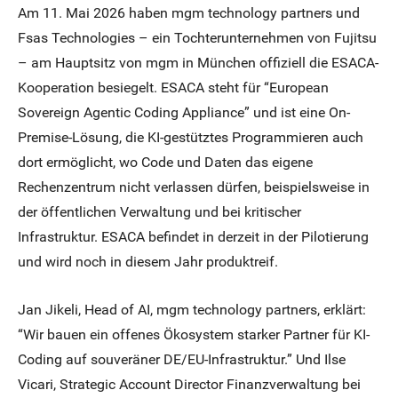
Am 11. Mai 2026 haben mgm technology partners und
Fsas Technologies – ein Tochterunternehmen von Fujitsu
– am Hauptsitz von mgm in München offiziell die ESACA-
Kooperation besiegelt. ESACA steht für “European
Sovereign Agentic Coding Appliance” und ist eine On-
Premise-Lösung, die KI-gestütztes Programmieren auch
dort ermöglicht, wo Code und Daten das eigene
Rechenzentrum nicht verlassen dürfen, beispielsweise in
der öffentlichen Verwaltung und bei kritischer
Infrastruktur. ESACA befindet in derzeit in der Pilotierung
und wird noch in diesem Jahr produktreif.
Jan Jikeli, Head of AI, mgm technology partners, erklärt:
“Wir bauen ein offenes Ökosystem starker Partner für KI-
Coding auf souveräner DE/EU-Infrastruktur.” Und Ilse
Vicari, Strategic Account Director Finanzverwaltung bei