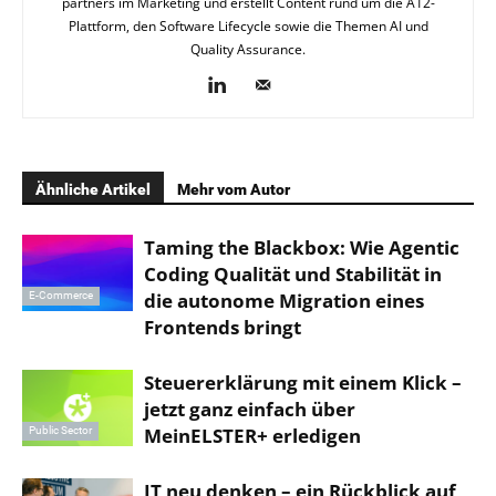
partners im Marketing und erstellt Content rund um die A12-
Plattform, den Software Lifecycle sowie die Themen AI und
Quality Assurance.
Ähnliche Artikel
Mehr vom Autor
Taming the Blackbox: Wie Agentic
Coding Qualität und Stabilität in
die autonome Migration eines
E-Commerce
Frontends bringt
Steuererklärung mit einem Klick –
jetzt ganz einfach über
MeinELSTER+ erledigen
Public Sector
IT neu denken – ein Rückblick auf