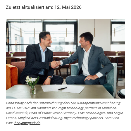
Zuletzt aktualisiert am: 12. Mai 2026
Handschlag nach der Unterzeichnung der ESACA-Kooperationsvereinbarung
am 11. Mai 2026 am Hauptsitz von mgm technology partners in München:
David Iwaniuk, Head of Public Sector Germany, Fsas Technologies, und Sergio
Lerena, Mitglied der Geschäftsleitung, mgm technology partners. Foto: Ben
Park (
benjaminpark.de
)