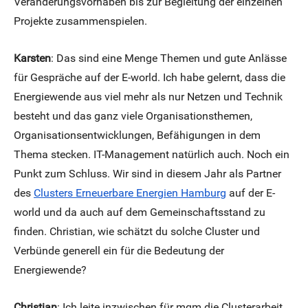
Veränderungsvorhaben bis zur Begleitung der einzelnen
Projekte zusammenspielen.
Karsten
: Das sind eine Menge Themen und gute Anlässe
für Gespräche auf der E-world. Ich habe gelernt, dass die
Energiewende aus viel mehr als nur Netzen und Technik
besteht und das ganz viele Organisationsthemen,
Organisationsentwicklungen, Befähigungen in dem
Thema stecken. IT-Management natürlich auch. Noch ein
Punkt zum Schluss. Wir sind in diesem Jahr als Partner
des
Clusters Erneuerbare Energien Hamburg
auf der E-
world und da auch auf dem Gemeinschaftsstand zu
finden. Christian, wie schätzt du solche Cluster und
Verbünde generell ein für die Bedeutung der
Energiewende?
Christian
: Ich leite inzwischen für mgm die Clusterarbeit