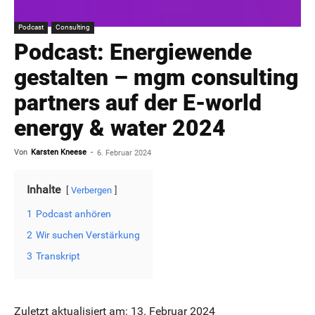
Podcast
Consulting
Podcast: Energiewende
gestalten – mgm consulting
partners auf der E-world
energy & water 2024
Von
Karsten Kneese
-
6. Februar 2024
Inhalte
Verbergen
1
Podcast anhören
2
Wir suchen Verstärkung
3
Transkript
Zuletzt aktualisiert am: 13. Februar 2024