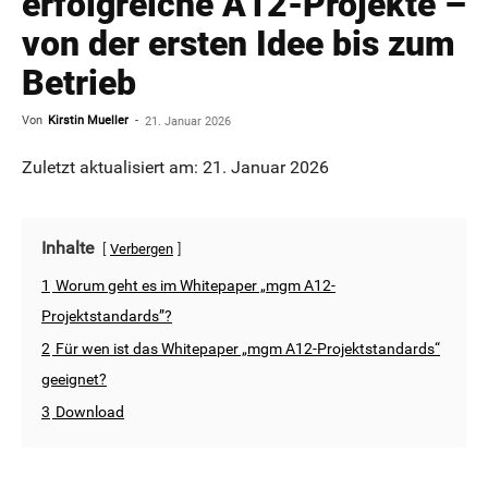
erfolgreiche A12-Projekte –
von der ersten Idee bis zum
Betrieb
Von
Kirstin Mueller
-
21. Januar 2026
Zuletzt aktualisiert am: 21. Januar 2026
Inhalte
Verbergen
1
Worum geht es im Whitepaper „mgm A12-
Projektstandards”?
2
Für wen ist das Whitepaper „mgm A12-Projektstandards“
geeignet?
3
Download