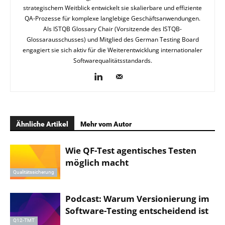
strategischem Weitblick entwickelt sie skalierbare und effiziente
QA-Prozesse für komplexe langlebige Geschäftsanwendungen.
Als ISTQB Glossary Chair (Vorsitzende des ISTQB-
Glossarausschusses) und Mitglied des German Testing Board
engagiert sie sich aktiv für die Weiterentwicklung internationaler
Softwarequalitätsstandards.
Ähnliche Artikel
Mehr vom Autor
Wie QF-Test agentisches Testen
möglich macht
Qualitätssicherung
Podcast: Warum Versionierung im
Software-Testing entscheidend ist
Q12-TMT