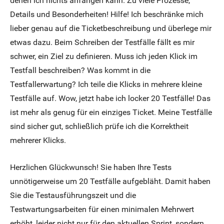
denen ich nichts anfangen kann. Zu viele Prozesse,
Details und Besonderheiten! Hilfe! Ich beschränke mich
lieber genau auf die Ticketbeschreibung und überlege mir
etwas dazu. Beim Schreiben der Testfälle fällt es mir
schwer, ein Ziel zu definieren. Muss ich jeden Klick im
Testfall beschreiben? Was kommt in die
Testfallerwartung? Ich teile die Klicks in mehrere kleine
Testfälle auf. Wow, jetzt habe ich locker 20 Testfälle! Das
ist mehr als genug für ein einziges Ticket. Meine Testfälle
sind sicher gut, schließlich prüfe ich die Korrektheit
mehrerer Klicks.
Herzlichen Glückwunsch! Sie haben Ihre Tests
unnötigerweise um 20 Testfälle aufgebläht. Damit haben
Sie die Testausführungszeit und die
Testwartungsarbeiten für einen minimalen Mehrwert
erhöht, leider nicht nur für den aktuellen Sprint, sondern