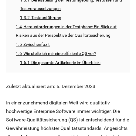
1.3.1
Bereitstellung der Testumgebung, Testdaten und
Testvoraussetzungen
1.3.2
Testausführung
1.4
Herausforderungen in der Testphase: Ein Blick auf
Risiken aus der Perspektive der Qualitätssicherung
1.5
Zwischenfazit
1.6
Wie stelle ich mir eine effiziente QS vor?
1.6.1
Die gesamte Artikelserie im Überblick:
Zuletzt aktualisiert am: 5. Dezember 2023
In einer zunehmend digitalen Welt wird qualitativ
hochwertige Enterprise Software immer wichtiger. Die
Software-Qualitätssicherung (QS) ist entscheidend für die
Gewährleistung höchster Qualitätsstandards. Angesichts