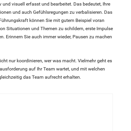
und visuell erfasst und bearbeitet. Das bedeutet, Ihre
ktionen und auch Gefühlsregungen zu verbalisieren. Das
 Führungskraft können Sie mit gutem Beispiel voran
n Situationen und Themen zu schildern, erste Impulse
en. Erinnern Sie auch immer wieder, Pausen zu machen
nicht nur koordinieren, wer was macht. Vielmehr geht es
rausforderung auf Ihr Team wartet, und mit welchen
gleichzeitig das Team aufrecht erhalten.