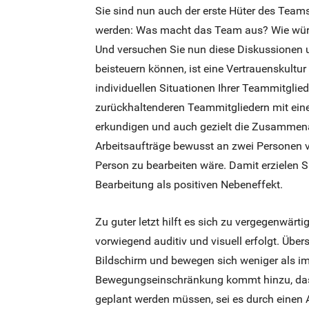
Sie sind nun auch der erste Hüter des Team
werden: Was macht das Team aus? Wie wür
Und versuchen Sie nun diese Diskussionen u
beisteuern können, ist eine Vertrauenskultur
individuellen Situationen Ihrer Teammitglie
zurückhaltenderen Teammitgliedern mit ein
erkundigen und auch gezielt die Zusammenarb
Arbeitsaufträge bewusst an zwei Personen v
Person zu bearbeiten wäre. Damit erzielen S
Bearbeitung als positiven Nebeneffekt.
Zu guter letzt hilft es sich zu vergegenwär
vorwiegend auditiv und visuell erfolgt. Übe
Bildschirm und bewegen sich weniger als im
Bewegungseinschränkung kommt hinzu, dass
geplant werden müssen, sei es durch einen A