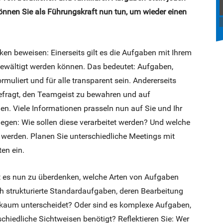
nnen Sie als Führungskraft nun tun, um wieder einen
ken beweisen: Einerseits gilt es die Aufgaben mit Ihrem
 bewältigt werden können. Das bedeutet: Aufgaben,
uliert und für alle transparent sein. Andererseits
efragt, den Teamgeist zu bewahren und auf
. Viele Informationen prasseln nun auf Sie und Ihr
legen: Wie sollen diese verarbeitet werden? Und welche
werden. Planen Sie unterschiedliche Meetings mit
en ein.
st es nun zu überdenken, welche Arten von Aufgaben
h strukturierte Standardaufgaben, deren Bearbeitung
 kaum unterscheidet? Oder sind es komplexe Aufgaben,
chiedliche Sichtweisen benötigt? Reflektieren Sie: Wer