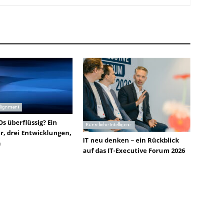
Alignment
s überflüssig? Ein
Künstliche Intelligenz
, drei Entwicklungen,
IT neu denken – ein Rückblick
n
auf das IT-Executive Forum 2026