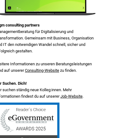
m consulting partners
nagementberatung für Digitalisierung und
ansformation. Gemeinsam mit Business, Organisation
d IT den notwendigen Wandel schnell, sicher und
folgreich gestalten.
itere Informationen zu unseren Beratungsleistungen
nd auf unserer
Consulting-Website
zu finden.
r Suchen. Dich!
r suchen ständig neue Kolleg:innen. Mehr
formationen findest du auf unserer
Job-Website
.