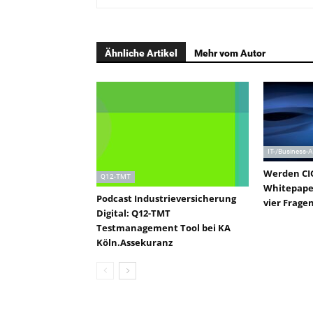
Ähnliche Artikel
Mehr vom Autor
IT-/Business-
Werden CIO
Q12-TMT
Whitepaper
Podcast Industrieversicherung
vier Frage
Digital: Q12-TMT
Testmanagement Tool bei KA
Köln.Assekuranz