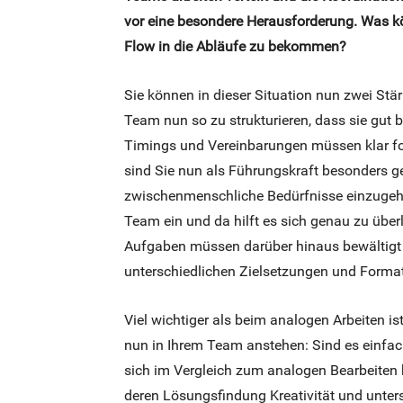
vor eine besondere Herausforderung. Was kö
Flow in die Abläufe zu bekommen?
Sie können in dieser Situation nun zwei Stär
Team nun so zu strukturieren, dass sie gut
Timings und Vereinbarungen müssen klar form
sind Sie nun als Führungskraft besonders g
zwischenmenschliche Bedürfnisse einzugehen
Team ein und da hilft es sich genau zu über
Aufgaben müssen darüber hinaus bewältigt 
unterschiedlichen Zielsetzungen und Format
Viel wichtiger als beim analogen Arbeiten i
nun in Ihrem Team anstehen: Sind es einfac
sich im Vergleich zum analogen Bearbeiten
deren Lösungsfindung Kreativität und unters