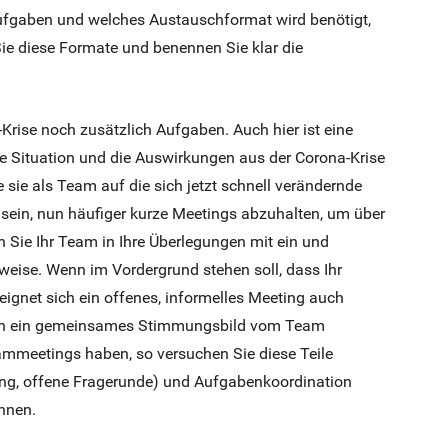
Aufgaben und welches Austauschformat wird benötigt,
ie diese Formate und benennen Sie klar die
-Krise noch zusätzlich Aufgaben. Auch hier ist eine
le Situation und die Auswirkungen aus der Corona-Krise
 sie als Team auf die sich jetzt schnell verändernde
s sein, nun häufiger kurze Meetings abzuhalten, um über
n Sie Ihr Team in Ihre Überlegungen mit ein und
eise. Wenn im Vordergrund stehen soll, dass Ihr
 eignet sich ein offenes, informelles Meeting auch
ann ein gemeinsames Stimmungsbild vom Team
eammeetings haben, so versuchen Sie diese Teile
ing, offene Fragerunde) und Aufgabenkoordination
nnen.