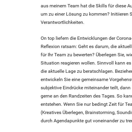
aus meinem Team hat die Skills für diese 
um zu einer Lösung zu kommen? Initiieren S
Verantwortlichkeiten.
On top liefern die Entwicklungen der Corona
Reflexion ratsam: Geht es darum, die aktuel
für Ihr Team zu bewerten? Überlegen Sie, wie
Situation reagieren wollen. Sinnvoll kann e
die aktuelle Lage zu beratschlagen. Beziehe
entwickeln Sie eine gemeinsame Vorgehensw
subjektive Eindrücke miteinander teilt, dann
gerne an den Randzeiten des Tages. So k
entstehen. Wenn Sie nur bedingt Zeit für T
(Kreatives Überlegen, Brainstorming, Sound
durch Agendapunkte gut voneinander zu tre