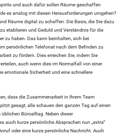
spirits und auch dafür sollen Räume geschaffen
de es analog mit diesen Herausforderungen umgehen?
nd Räume digital zu schaffen. Die Basis, die Sie dazu
 zu etablieren und Geduld und Verständnis für die
der zu haben. Das kann beinhalten, sich bei
em persönlichen Telefonat nach dem Befinden zu
eit zu fördern. Dies erreichen Sie, indem Sie
erteilen, auch wenn dies im Normalfall von einer
ie emotionale Sicherheit und eine schnellere
tigen, dass die Zusammenarbeit in Ihrem Team
rspitzt gesagt, alle schauen den ganzen Tag auf einen
 üblichen Büroalltag. Neben dieser
 auch kurze persönliche Absprachen nun „extra“
nruf oder eine kurze persönliche Nachricht. Auch